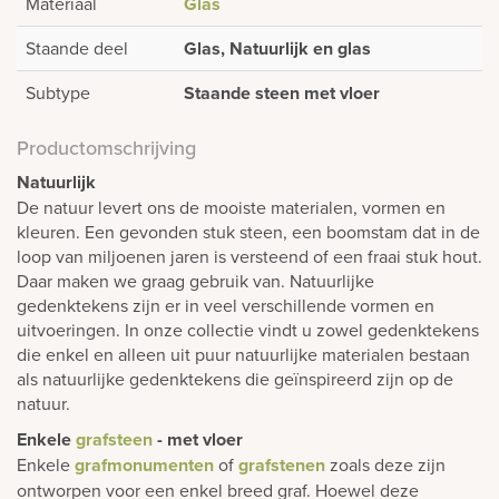
Materiaal
Glas
Staande deel
Glas, Natuurlijk en glas
Subtype
Staande steen met vloer
Productomschrijving
Natuurlijk
De natuur levert ons de mooiste materialen, vormen en
kleuren. Een gevonden stuk steen, een boomstam dat in de
loop van miljoenen jaren is versteend of een fraai stuk hout.
Daar maken we graag gebruik van. Natuurlijke
gedenktekens zijn er in veel verschillende vormen en
uitvoeringen. In onze collectie vindt u zowel gedenktekens
die enkel en alleen uit puur natuurlijke materialen bestaan
als natuurlijke gedenktekens die geïnspireerd zijn op de
natuur.
Enkele
grafsteen
- met vloer
Enkele
grafmonumenten
of
grafstenen
zoals deze zijn
ontworpen voor een enkel breed graf. Hoewel deze