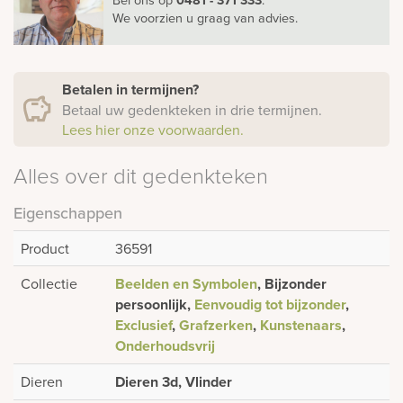
We voorzien u graag van advies.
Betalen in termijnen?
Betaal uw gedenkteken in drie termijnen.
Lees hier onze voorwaarden.
Alles over dit gedenkteken
Eigenschappen
Product
36591
Collectie
Beelden en Symbolen
, Bijzonder
persoonlijk,
Eenvoudig tot bijzonder
,
Exclusief
,
Grafzerken
,
Kunstenaars
,
Onderhoudsvrij
Dieren
Dieren 3d, Vlinder