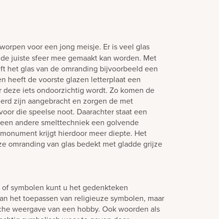
worpen voor een jong meisje. Er is veel glas
i de juiste sfeer mee gemaakt kan worden. Met
ft het glas van de omranding bijvoorbeeld een
n heeft de voorste glazen letterplaat een
 deze iets ondoorzichtig wordt. Zo komen de
eerd zijn aangebracht en zorgen de met
voor die speelse noot. Daarachter staat een
 een andere smelttechniek een golvende
fmonument krijgt hierdoor meer diepte. Het
oze omranding van glas bedekt met gladde grijze
n of symbolen kunt u het gedenkteken
aan het toepassen van religieuze symbolen, maar
sche weergave van een hobby. Ook woorden als