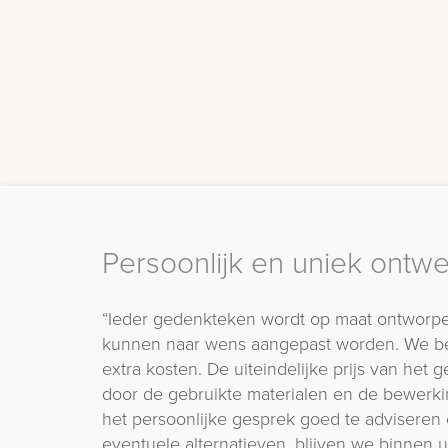
Persoonlijk en uniek ontw
“Ieder gedenkteken wordt op maat ontworpe
kunnen naar wens aangepast worden. We b
extra kosten. De uiteindelijke prijs van het
door de gebruikte materialen en de bewerki
het persoonlijke gesprek goed te adviseren 
eventuele alternatieven, blijven we binnen