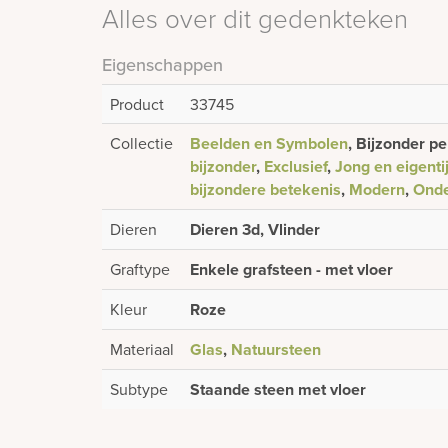
Alles over dit gedenkteken
Eigenschappen
Product
33745
Collectie
Beelden en Symbolen
, Bijzonder pe
bijzonder
,
Exclusief
,
Jong en eigenti
bijzondere betekenis
,
Modern
,
Onde
Dieren
Dieren 3d, Vlinder
Graftype
Enkele grafsteen - met vloer
Kleur
Roze
Materiaal
Glas
,
Natuursteen
Subtype
Staande steen met vloer