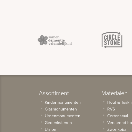
Assortiment
Materialen
Kindermonumenten
Hout & Teakh
Glasmonumenten
RVS
Urnenmonumenten
Cortenstaal
Gedenkstenen
Versteend ho
Urnen
Zwerfkeien