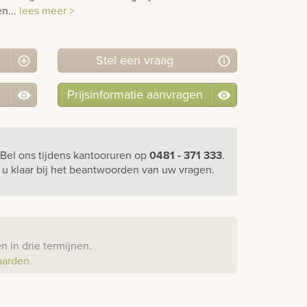
n...
lees meer >
Stel
een
vraag
Prijsinformatie aanvragen
Bel ons
tijdens kantooruren
op
0481 - 371 333
.
r u klaar bij het beantwoorden van uw vragen.
?
 in drie termijnen.
aarden.