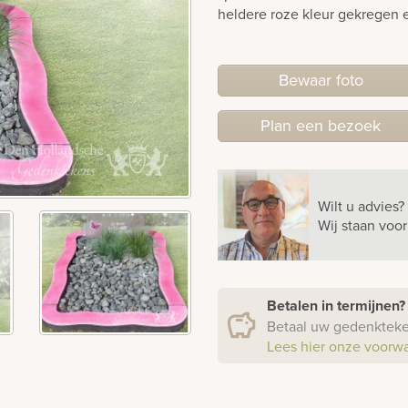
heldere roze kleur gekregen e
Bewaar foto
Plan
een
bezoek
Wilt u advies?
Wij staan voo
Betalen in termijnen
Betaal uw gedenkteken
Lees hier onze voorw