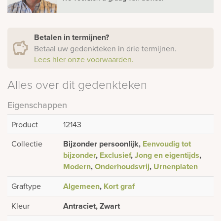
Betalen in termijnen?
Betaal uw gedenkteken in drie termijnen.
Lees hier onze voorwaarden.
Alles over dit gedenkteken
Eigenschappen
Product
12143
Collectie
Bijzonder persoonlijk,
Eenvoudig tot
bijzonder
,
Exclusief
,
Jong en eigentijds
,
Modern
,
Onderhoudsvrij
,
Urnenplaten
Graftype
Algemeen
,
Kort graf
Kleur
Antraciet, Zwart