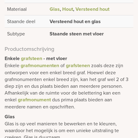
Materiaal
Glas
,
Hout
,
Versteend hout
Staande deel
Versteend hout en glas
Subtype
Staande steen met vloer
Productomschrijving
Enkele
grafsteen
- met vloer
Enkele
grafmonumenten
of
grafstenen
zoals deze zijn
ontworpen voor een enkel breed graf. Hoewel deze
grafmonumenten enkel breed zijn, kan het graf wel 2 of 3
diep zijn en dus plaats bieden aan meerdere personen.
Afhankelijk van de ruimte voor de belettering kan een
enkel
grafmonument
dus prima plaats bieden aan
meerdere namen en opschriften.
Glas
Glas is op veel manieren te bewerken en te kleuren,
waardoor het mogelijk is om een unieke uitstraling te
creëren. Glas is duurzaam.