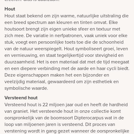
Hout
Hout staat bekend om zijn warme, natuurlijke uitstraling die
een breed spectrum aan kleuren en tinten omvat. Elke
houtsoort brengt zijn eigen unieke sfeer en textuur met
zich mee. De variatie in nerfpatronen, vaak uniek voor elke
stuk, voegt een persoonlijke toets toe die de schoonheid
van de natuur weerspiegelt. Hout symboliseert groei, leven
en vernieuwing, en staat tegelijkertijd voor stevigheid en
duurzaamheid. Het is een materiaal dat met de tijd meegaat
en een diepere verbinding met de aarde en haar cycli biedt.
Deze eigenschappen maken het een bijzonder en
veelzijdig materiaal, gewaardeerd om zijn esthetiek en
symbolische waarde.
Versteend hout
Versteend hout is 22 miljoen jaar oud en heeft de hardheid
van graniet. Het versteende hout in onze collectie komt
oorspronkelijk van de boomsoort Dipterocarpus wat in de
loop van miljoenen jaren is versteend. Dit proces van
verstening wordt in gang gezet wanneer de oorspronkelijke