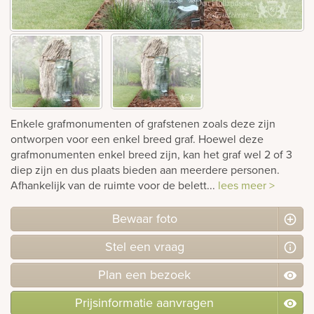
rnen
sieraden
Enkele grafmonumenten of grafstenen zoals deze zijn
ontworpen voor een enkel breed graf. Hoewel deze
grafmonumenten enkel breed zijn, kan het graf wel 2 of 3
diep zijn en dus plaats bieden aan meerdere personen.
Afhankelijk van de ruimte voor de belett...
lees meer >
Bewaar foto
Stel
een
vraag
Plan
een
bezoek
Prijsinformatie aanvragen