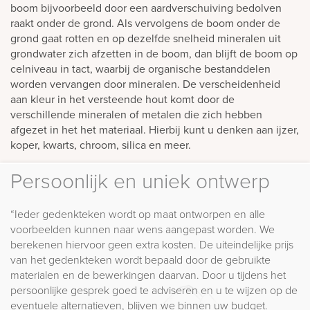
boom bijvoorbeeld door een aardverschuiving bedolven
raakt onder de grond. Als vervolgens de boom onder de
grond gaat rotten en op dezelfde snelheid mineralen uit
grondwater zich afzetten in de boom, dan blijft de boom op
celniveau in tact, waarbij de organische bestanddelen
worden vervangen door mineralen. De verscheidenheid
aan kleur in het versteende hout komt door de
verschillende mineralen of metalen die zich hebben
afgezet in het het materiaal. Hierbij kunt u denken aan ijzer,
koper, kwarts, chroom, silica en meer.
Persoonlijk en uniek ontwerp
“Ieder gedenkteken wordt op maat ontworpen en alle
voorbeelden kunnen naar wens aangepast worden. We
berekenen hiervoor geen extra kosten. De uiteindelijke prijs
van het gedenkteken wordt bepaald door de gebruikte
materialen en de bewerkingen daarvan. Door u tijdens het
persoonlijke gesprek goed te adviseren en u te wijzen op de
eventuele alternatieven, blijven we binnen uw budget.