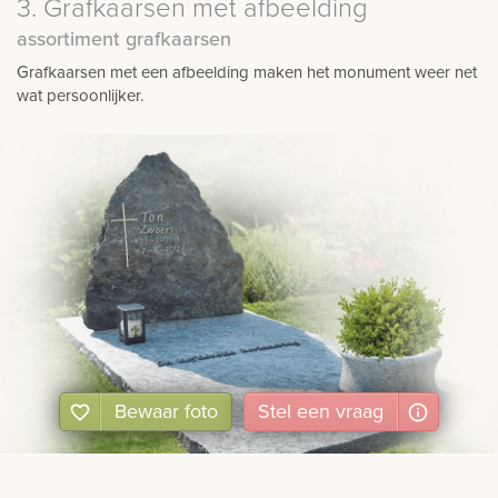
3. Grafkaarsen met afbeelding
assortiment grafkaarsen
Grafkaarsen met een afbeelding maken het monument weer net
wat persoonlijker.
Bewaar foto
Stel
een
vraag