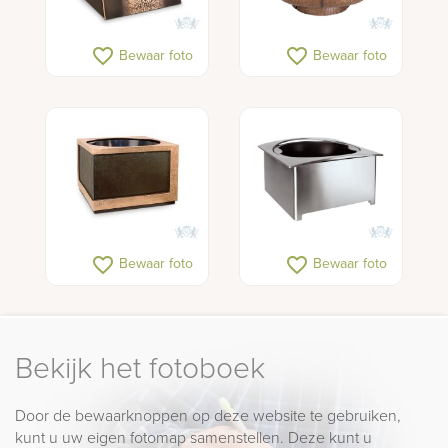
favorite_border
favorite_border
Bewaar foto
Bewaar foto
favorite_border
favorite_border
Bewaar foto
Bewaar foto
Bekijk het fotoboek
Door de bewaarknoppen op deze website te gebruiken,
kunt u uw eigen fotomap samenstellen. Deze kunt u