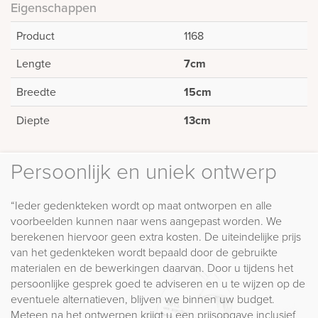
Eigenschappen
Product
1168
Lengte
7cm
Breedte
15cm
Diepte
13cm
Persoonlijk en uniek ontwerp
“Ieder gedenkteken wordt op maat ontworpen en alle
voorbeelden kunnen naar wens aangepast worden. We
berekenen hiervoor geen extra kosten. De uiteindelijke prijs
van het gedenkteken wordt bepaald door de gebruikte
materialen en de bewerkingen daarvan. Door u tijdens het
persoonlijke gesprek goed te adviseren en u te wijzen op de
eventuele alternatieven, blijven we binnen uw budget.
Meteen na het ontwerpen krijgt u een prijsopgave inclusief