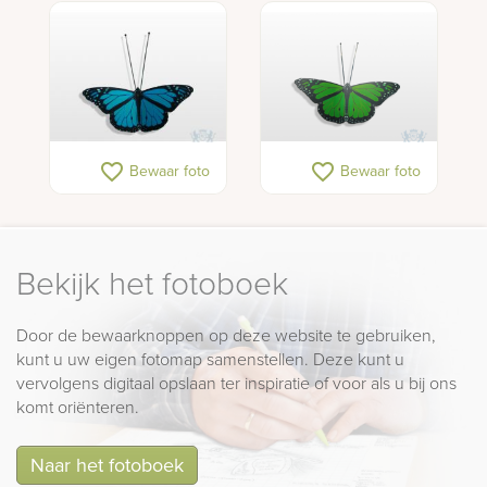
favorite_border
favorite_border
Bewaar foto
Bewaar foto
Bekijk het fotoboek
Door de bewaarknoppen op deze website te gebruiken,
kunt u uw eigen fotomap samenstellen. Deze kunt u
vervolgens digitaal opslaan ter inspiratie of voor als u bij ons
komt oriënteren.
Naar het fotoboek