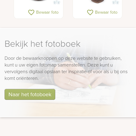
favorite_border
favorite_border
Bewaar foto
Bewaar foto
Bekijk het fotoboek
Door de bewaarknoppen op deze website te gebruiken,
kunt u uw eigen fotomap samenstellen. Deze kunt u
vervolgens digitaal opslaan ter inspiratie of voor als u bij ons
komt oriënteren.
Naar het fotoboek