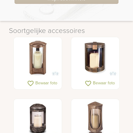
Soortgelijke accessoires
favorite_border
favorite_border
Bewaar foto
Bewaar foto