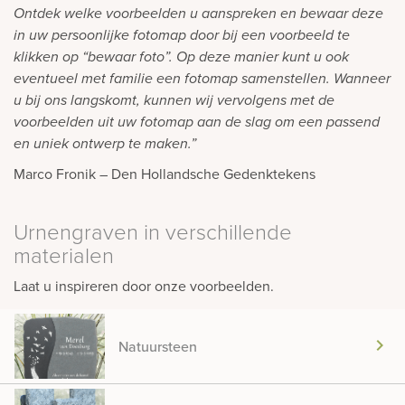
Ontdek welke voorbeelden u aanspreken en bewaar deze
rnen
in uw persoonlijke fotomap door bij een voorbeeld te
klikken op “bewaar foto”. Op deze manier kunt u ook
sieraden
eventueel met familie een fotomap samenstellen. Wanneer
u bij ons langskomt, kunnen wij vervolgens met de
voorbeelden uit uw fotomap aan de slag om een passend
en uniek ontwerp te maken.”
Marco Fronik – Den Hollandsche Gedenktekens
Urnengraven in verschillende
materialen
Laat u inspireren door onze voorbeelden.
chevron_right
Natuursteen