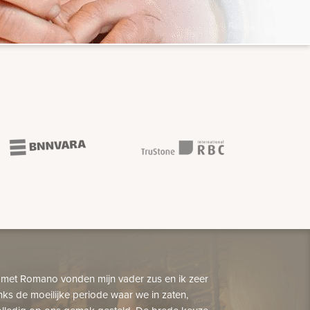
 met Romano vonden mijn vader zus en ik zeer
nks de moeilijke periode waar we in zaten,