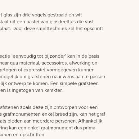
glas zijn drie vogels gestraald en wit
aat uit een pastei van glasdeeltjes die vast
laat. Door deze smelttechniek zal het opschrift
ctie ‘eenvoudig tot bijzonder’ kan in de basis
aar qua materiaal, accessoires, afwerking en
ngetogen of expressief vormgegeven kunnen
jd mogelijk om grafstenen naar wens aan te passen
lijk ontwerp te komen. Een simpele grafsteen
en is ingetogen van karakter.
afstenen zoals deze zijn ontworpen voor een
e grafmonumenten enkel breed zijn, kan het graf
laats bieden aan meerdere personen. Afhankelijk
ering kan een enkel grafmonument dus prima
amen en opschriften.