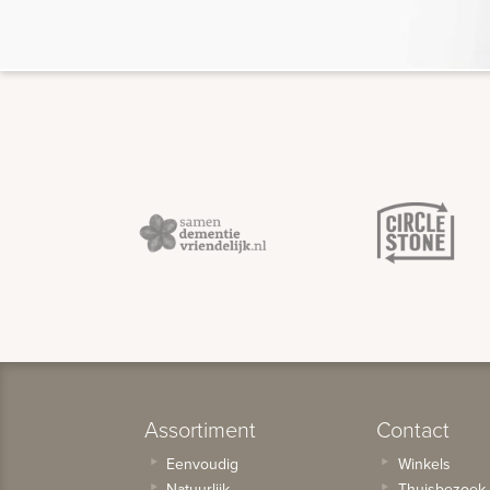
Assortiment
Contact
Eenvoudig
Winkels
Natuurlijk
Thuisbezoek