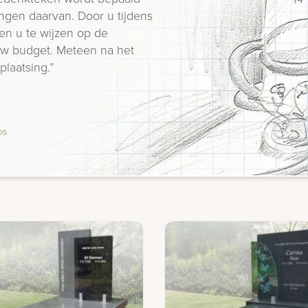
ngen daarvan. Door u tijdens
en u te wijzen op de
 uw budget. Meteen na het
plaatsing.”
os