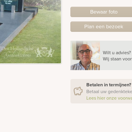
Bewaar foto
Plan
een
bezoek
Wilt u advies?
Wij staan voo
Betalen in termijnen
Betaal uw gedenkteken
Lees hier onze voorw