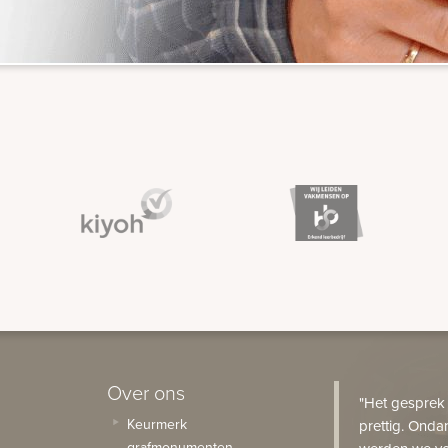
Over ons
"Het gesprek
Keurmerk
prettig. Onda
grafmonumenten