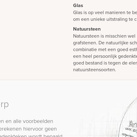
Glas
Glas is op veel manieren te b
om een unieke uitstraling te 
Natuursteen
Natuursteen is misschien wel 
grafstenen. De natuurlijke sch
combinatie met een goed est
een heel persoonlijk gedenk
goed bestand is tegen de elem
natuursteensoorten.
erp
n en alle voorbeelden
erekenen hiervoor geen
 gedenkteken wordt bepaald