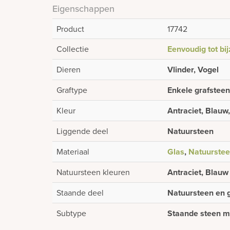
Eigenschappen
Product
17742
Collectie
Eenvoudig tot bi
Dieren
Vlinder, Vogel
Graftype
Enkele grafsteen
Kleur
Antraciet, Blauw,
Liggende deel
Natuursteen
Materiaal
Glas
,
Natuurste
Natuursteen kleuren
Antraciet, Blauw
Staande deel
Natuursteen en 
Subtype
Staande steen m