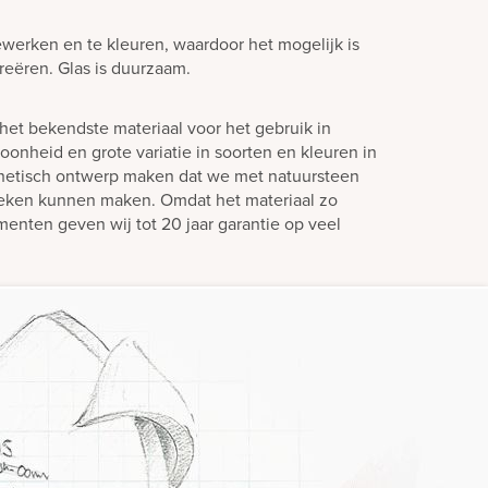
ewerken en te kleuren, waardoor het mogelijk is
creëren. Glas is duurzaam.
het bekendste materiaal voor het gebruik in
oonheid en grote variatie in soorten en kleuren in
hetisch ontwerp maken dat we met natuursteen
teken kunnen maken. Omdat het materiaal zo
enten geven wij tot 20 jaar garantie op veel