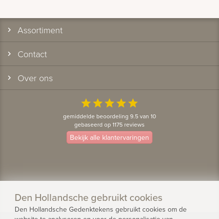
Assortiment
Contact
Over ons
star
star
star
star
star
gemiddelde beoordeling 9.5 van 10
gebaseerd op 1175 reviews
Bekijk alle klantervaringen
Den Hollandsche gebruikt cookies
Den Hollandsche Gedenktekens gebruikt cookies om de