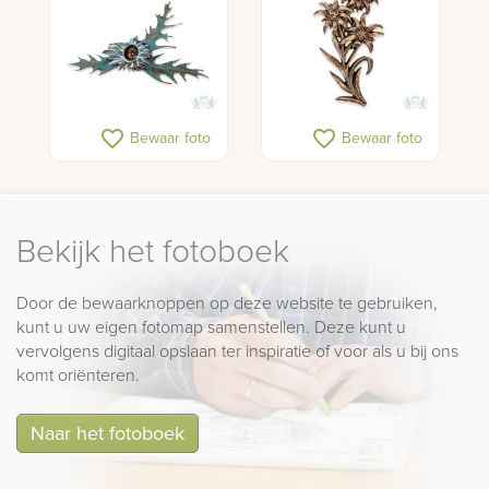
favorite_border
favorite_border
Bewaar foto
Bewaar foto
Bekijk het fotoboek
Door de bewaarknoppen op deze website te gebruiken,
kunt u uw eigen fotomap samenstellen. Deze kunt u
vervolgens digitaal opslaan ter inspiratie of voor als u bij ons
komt oriënteren.
Naar het fotoboek