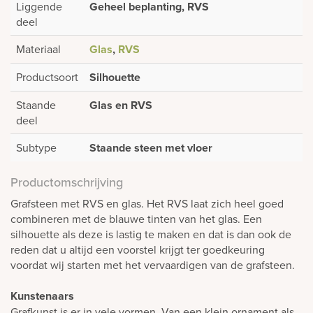
Liggende
Geheel beplanting, RVS
deel
Materiaal
Glas
,
RVS
Productsoort
Silhouette
Staande
Glas en RVS
deel
Subtype
Staande steen met vloer
Productomschrijving
Grafsteen met RVS en glas. Het RVS laat zich heel goed
combineren met de blauwe tinten van het glas. Een
silhouette als deze is lastig te maken en dat is dan ook de
reden dat u altijd een voorstel krijgt ter goedkeuring
voordat wij starten met het vervaardigen van de grafsteen.
Kunstenaars
Grafkunst is er in vele vormen. Van een klein ornament als