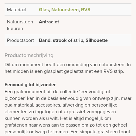
Materiaal
Glas
,
Natuursteen
,
RVS
Natuursteen
Antraciet
kleuren
Productsoort
Band, strook of strip, Silhouette
Productomschrijving
Dit urn monument heeft een omranding van natuursteen. In
het midden is een glasplaat geplaatst met een RVS strip.
Eenvoudig tot bijzonder
Een grafmonument uit de collectie ‘eenvoudig tot
bijzonder’ kan in de basis eenvoudig van ontwerp zijn, maar
qua materiaal, accessoires, afwerking en persoonlijke
elementen zo ingetogen of expressief vormgegeven
kunnen worden als u wilt. Het is altijd mogelijk om
grafstenen naar wens aan te passen om zo tot een geheel
persoonlijk ontwerp te komen. Een simpele grafsteen toont