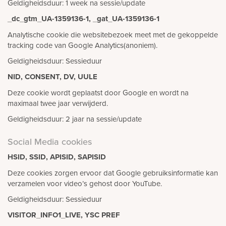
Geldigheidsduur: 1 week na sessie/update
_dc_gtm_UA-1359136-1, _gat_UA-1359136-1
Analytische cookie die websitebezoek meet met de gekoppelde
tracking code van Google Analytics(anoniem).
Geldigheidsduur: Sessieduur
NID, CONSENT, DV, UULE
Deze cookie wordt geplaatst door Google en wordt na
maximaal twee jaar verwijderd.
Geldigheidsduur: 2 jaar na sessie/update
Social Media cookies
HSID, SSID, APISID, SAPISID
Deze cookies zorgen ervoor dat Google gebruiksinformatie kan
verzamelen voor video’s gehost door YouTube.
Geldigheidsduur: Sessieduur
VISITOR_INFO1_LIVE, YSC PREF