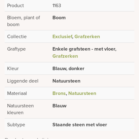
Product
1163
Bloem, plant of
Boom
boom
Collectie
Exclusief
,
Grafzerken
Graftype
Enkele grafsteen - met vloer,
Grafzerken
Kleur
Blauw, donker
Liggende deel
Natuursteen
Materiaal
Brons
,
Natuursteen
Natuursteen
Blauw
kleuren
Subtype
Staande steen met vloer