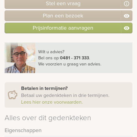
Stel
een
vraag
Plan
een
bezoek
Prijsinformatie aanvragen
Wilt u advies?
Bel ons
op
0481 - 371 333
.
We voorzien u graag van advies.
Betalen in termijnen?
Betaal uw gedenkteken in drie termijnen.
Lees hier onze voorwaarden.
Alles over dit gedenkteken
Eigenschappen