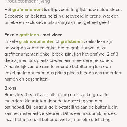
Productomschrijving
Het
grafmonument
is uitgevoerd in grijsblauw natuursteen.
Decoratie en belettering zijn uitgevoerd in brons, wat een
unieke en exclusieve uitstraling aan het geheel geeft.
Enkele
grafsteen
- met vloer
Enkele
grafmonumenten
of
grafstenen
zoals deze zijn
ontworpen voor een enkel breed graf. Hoewel deze
grafmonumenten enkel breed zijn, kan het graf wel 2 of 3
diep zijn en dus plaats bieden aan meerdere personen.
Afhankelijk van de ruimte voor de belettering kan een
enkel grafmonument dus prima plaats bieden aan meerdere
namen en opschriften.
Brons
Brons heeft een fraaie uitstraling en is verkrijgbaar in
meerdere kleurtinten door de toepassing van een
patinabad. Bij langdurige blootstelling aan de buitenlucht
kan het materiaal verkleuren. Dit is een natuurlijk proces,
maar het materiaal behoudt wel zijn unieke uitstraling.