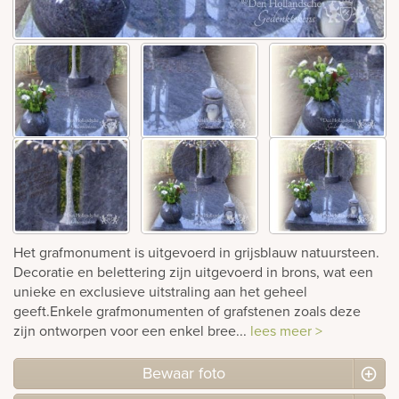
rnen
sieraden
Het grafmonument is uitgevoerd in grijsblauw natuursteen.
Decoratie en belettering zijn uitgevoerd in brons, wat een
unieke en exclusieve uitstraling aan het geheel
geeft.Enkele grafmonumenten of grafstenen zoals deze
zijn ontworpen voor een enkel bree...
lees meer >
Bewaar foto