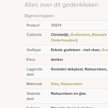
Alles over dit gedenkteken
Eigenschappen
Product
35974
Collectie
Christelijk,
Grafzerken
,
Klassiek 
Onderhoudsvrij
Graftype
Enkele grafsteen - met vloer,
Gra
Kleur
donker
Liggende
Gesloten dekplaat, Natuursteen, 
deel
Materiaal
Glas
,
Natuursteen
Staande
Natuursteen en glas
deel