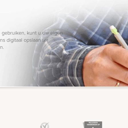
 gebruiken, kunt u uw eigen
s digitaal opslaan ter
n.