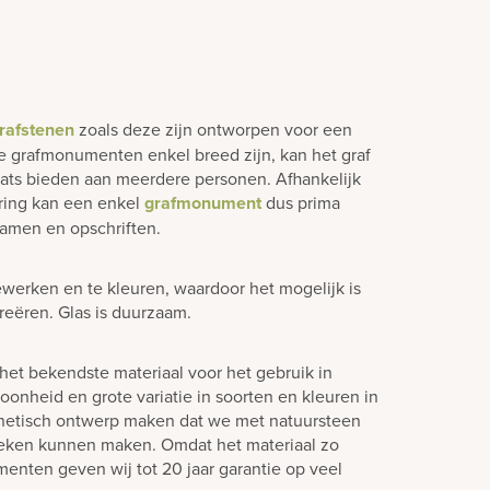
rafstenen
zoals deze zijn ontworpen voor een
e grafmonumenten enkel breed zijn, kan het graf
laats bieden aan meerdere personen. Afhankelijk
ering kan een enkel
grafmonument
dus prima
amen en opschriften.
ewerken en te kleuren, waardoor het mogelijk is
creëren. Glas is duurzaam.
het bekendste materiaal voor het gebruik in
oonheid en grote variatie in soorten en kleuren in
hetisch ontwerp maken dat we met natuursteen
teken kunnen maken. Omdat het materiaal zo
enten geven wij tot 20 jaar garantie op veel