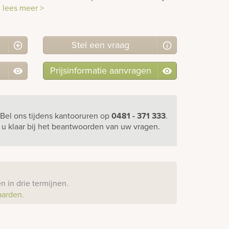
.
lees meer >
Stel
een
vraag
Prijsinformatie aanvragen
Bel ons
tijdens kantooruren
op
0481 - 371 333
.
r u klaar bij het beantwoorden van uw vragen.
?
 in drie termijnen.
aarden.