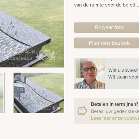
van de ruimte voor de belett..
Bewaar foto
Plan
een
bezoek
Wilt u advies?
Wij staan voo
Betalen in termijnen
Betaal uw gedenkteken
Lees hier onze voorw