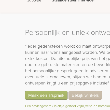
Subtype
Staande steen met vloer
Persoonlijk en uniek ontw
“Ieder gedenkteken wordt op maat ontworpe
kunnen naar wens aangepast worden. We b
extra kosten. De uiteindelijke prijs van het
door de gebruikte materialen en de bewerki
het persoonlijke gesprek goed te adviseren 
eventuele alternatieven, blijven we binnen
ontwerpen krijgt u een prijsopgave inclusief 
Maak een afspraak
Bekijk winkels
Een adviesgesprek is altijd geheel vrijblijvend en kostelo