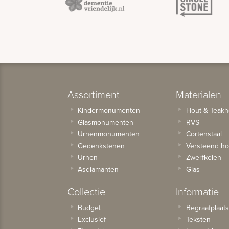
Assortiment
Materialen
Kindermonumenten
Hout & Teakh
Glasmonumenten
RVS
Urnenmonumenten
Cortenstaal
Gedenkstenen
Versteend ho
Urnen
Zwerfkeien
Asdiamanten
Glas
Collectie
Informatie
Budget
Begraafplaat
Exclusief
Teksten