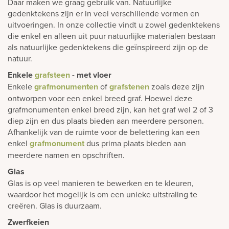
Daar maken we graag gebruik van. Natuurlijke
gedenktekens zijn er in veel verschillende vormen en
uitvoeringen. In onze collectie vindt u zowel gedenktekens
die enkel en alleen uit puur natuurlijke materialen bestaan
als natuurlijke gedenktekens die geïnspireerd zijn op de
natuur.
Enkele
grafsteen
- met vloer
Enkele
grafmonumenten
of
grafstenen
zoals deze zijn
ontworpen voor een enkel breed graf. Hoewel deze
grafmonumenten enkel breed zijn, kan het graf wel 2 of 3
diep zijn en dus plaats bieden aan meerdere personen.
Afhankelijk van de ruimte voor de belettering kan een
enkel
grafmonument
dus prima plaats bieden aan
meerdere namen en opschriften.
Glas
Glas is op veel manieren te bewerken en te kleuren,
waardoor het mogelijk is om een unieke uitstraling te
creëren. Glas is duurzaam.
Zwerfkeien