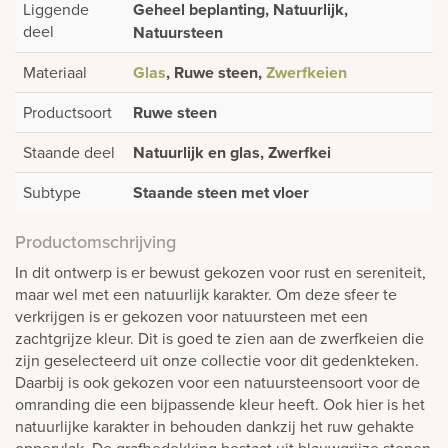
Liggende
Geheel beplanting, Natuurlijk,
deel
Natuursteen
Materiaal
Glas
, Ruwe steen,
Zwerfkeien
Productsoort
Ruwe steen
Staande deel
Natuurlijk en glas, Zwerfkei
Subtype
Staande steen met vloer
Productomschrijving
In dit ontwerp is er bewust gekozen voor rust en sereniteit,
maar wel met een natuurlijk karakter. Om deze sfeer te
verkrijgen is er gekozen voor natuursteen met een
zachtgrijze kleur. Dit is goed te zien aan de zwerfkeien die
zijn geselecteerd uit onze collectie voor dit gedenkteken.
Daarbij is ook gekozen voor een natuursteensoort voor de
omranding die een bijpassende kleur heeft. Ook hier is het
natuurlijke karakter in behouden dankzij het ruw gehakte
oppervlak. De grafbedekking bestaat uit blauwgrijze stenen