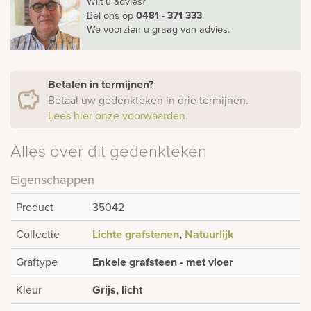
Wilt u advies?
Bel ons
op
0481 - 371 333
.
We voorzien u graag van advies.
Betalen in termijnen?
Betaal uw gedenkteken in drie termijnen.
Lees hier onze voorwaarden.
Alles over dit gedenkteken
Eigenschappen
Product
35042
Collectie
Lichte grafstenen
,
Natuurlijk
Graftype
Enkele grafsteen - met vloer
Kleur
Grijs, licht