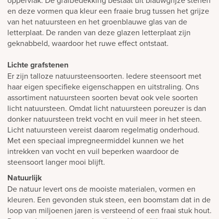
en deze vormen qua kleur een fraaie brug tussen het grijze
van het natuursteen en het groenblauwe glas van de
letterplaat. De randen van deze glazen letterplaat zijn
geknabbeld, waardoor het ruwe effect ontstaat.
Lichte grafstenen
Er zijn talloze natuursteensoorten. Iedere steensoort met
haar eigen specifieke eigenschappen en uitstraling. Ons
assortiment natuursteen soorten bevat ook vele soorten
licht natuursteen. Omdat licht natuursteen poreuzer is dan
donker natuursteen trekt vocht en vuil meer in het steen.
Licht natuursteen vereist daarom regelmatig onderhoud.
Met een speciaal impregneermiddel kunnen we het
intrekken van vocht en vuil beperken waardoor de
steensoort langer mooi blijft.
Natuurlijk
De natuur levert ons de mooiste materialen, vormen en
kleuren. Een gevonden stuk steen, een boomstam dat in de
loop van miljoenen jaren is versteend of een fraai stuk hout.