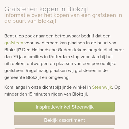
Grafstenen kopen in Blokzijl
rnen
Informatie over het kopen van een grafsteen in
de buurt van Blokzijl
sieraden
Bent u op zoek naar een betrouwbaar bedrijf dat een
grafsteen
voor uw dierbare kan plaatsen in de buurt van
Blokzijl? Den Hollandsche Gedenktekens begeleidt al meer
dan 79 jaar families in Rotterdam stap voor stap bij het
uitzoeken, ontwerpen en plaatsen van een persoonlijke
grafsteen. Regelmatig plaatsen wij grafstenen in de
gemeente Blokzijl en omgeving.
Kom langs in onze dichtsbijzijnde winkel in
Steenwijk
. Op
minder dan 15 minuten rijden van Blokzijl.
Inspiratiewinkel Steenwijk
Bekijk assortiment