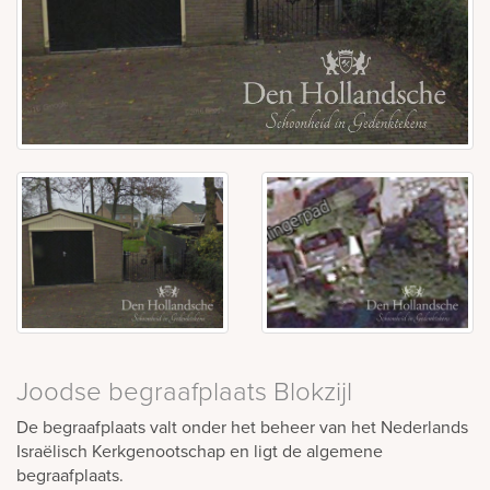
Joodse begraafplaats Blokzijl
De begraafplaats valt onder het beheer van het Nederlands
Israëlisch Kerkgenootschap en ligt de algemene
begraafplaats.