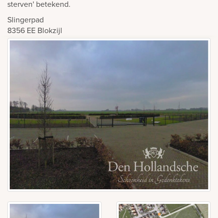
sterven' betekend.
Slingerpad
8356 EE
Blokzijl