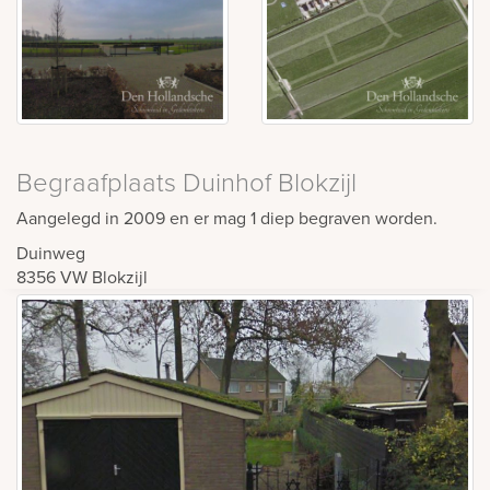
Begraafplaats Duinhof Blokzijl
Aangelegd in 2009 en er mag 1 diep begraven worden.
Duinweg
8356 VW
Blokzijl