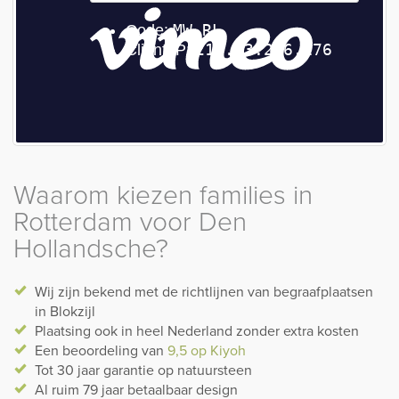
Waarom kiezen families in
Rotterdam voor Den
Hollandsche?
Wij zijn bekend met de richtlijnen van begraafplaatsen
in Blokzijl
Plaatsing ook in heel Nederland zonder extra kosten
Een beoordeling van
9,5 op Kiyoh
Tot 30 jaar garantie op natuursteen
Al ruim 79 jaar betaalbaar design