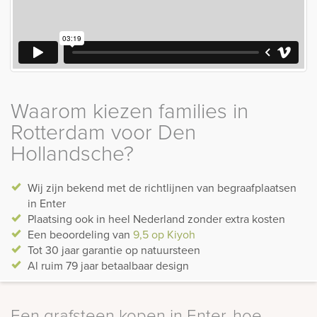
Waarom kiezen families in
Rotterdam voor Den
Hollandsche?
Wij zijn bekend met de richtlijnen van begraafplaatsen
in Enter
Plaatsing ook in heel Nederland zonder extra kosten
Een beoordeling van
9,5 op Kiyoh
Tot 30 jaar garantie op natuursteen
Al ruim 79 jaar betaalbaar design
Een grafsteen kopen in Enter, hoe