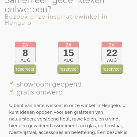
ontwerpen?
Bezoek onze inspiratiewinkel in
Hengelo
ZA
ZA
ZA
8
15
22
AUG
AUG
AUG
reserveer
reserveer
reserveer
showroom
geopend
gratis ontwerp
U bent van harte welkom in onze winkel in Hengelo. U
kunt ideeën opdoen voor een grafsteen van
natuursteen, versteend hout, ruwe keien, en u vindt
hier een gevarieerd assortiment aan glas, cortenstaal,
roestvrijstaal, accessoires en belettering. Een bezoek is