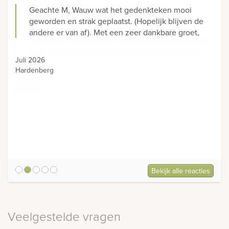
Geachte M, Wauw wat het gedenkteken mooi
geworden en strak geplaatst. (Hopelijk blijven de
andere er van af). Met een zeer dankbare groet,
Juli 2026
Hardenberg
Bekijk alle reacties
5
Veelgestelde vragen