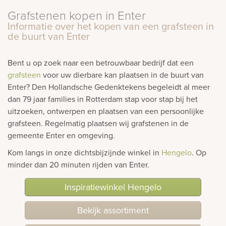
Grafstenen kopen in Enter
rnen
Informatie over het kopen van een grafsteen in
de buurt van Enter
sieraden
Bent u op zoek naar een betrouwbaar bedrijf dat een
grafsteen
voor uw dierbare kan plaatsen in de buurt van
Enter? Den Hollandsche Gedenktekens begeleidt al meer
dan 79 jaar families in Rotterdam stap voor stap bij het
uitzoeken, ontwerpen en plaatsen van een persoonlijke
grafsteen. Regelmatig plaatsen wij grafstenen in de
gemeente Enter en omgeving.
Kom langs in onze dichtsbijzijnde winkel in
Hengelo
. Op
minder dan 20 minuten rijden van Enter.
Inspiratiewinkel Hengelo
Bekijk assortiment