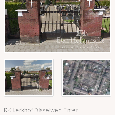
RK kerkhof Disselweg Enter