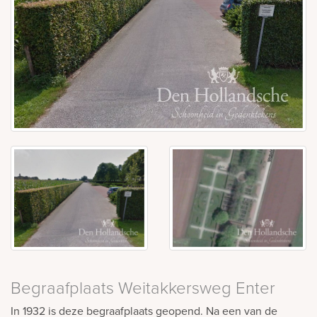
Begraafplaats Weitakkersweg Enter
In 1932 is deze begraafplaats geopend. Na een van de