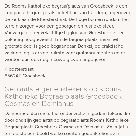
De Rooms Katholieke begraafplaats van Groesbeek is een
compacte begraafplaats in het hart van het dorp, tegenover
de kerk aan de Kloosterstraat. De hoge bomen rondom het
terrein zorgen voor een geborgen en rustieke sfeer.
Vanwege de heuvelachtige ligging van Groesbeek zit er
ook enig hoogteverschil in de begraafplaats, maar het
grootste deel is goed begaanbaar. Dankzij de praktische
vakindeling is er veel ruimte voor grafmonumenten en er
worden dan ook nog nieuwe graven uitgegeven.
Kloosterstraat
6562AT
Groesbeek
Geplaatste gedenktekens op Rooms
Katholieke Begraafplaats Groesbeek
Cosmas en Damianus
De voorbeelden die u hieronder ziet zijn gedenktekens die
door ons zijn geplaatst op begraafplaats Rooms Katholieke
Begraafplaats Groesbeek Cosmas en Damianus. Zo krijgt u
ten eerste een beeld welke soorten gedenktekens zijn