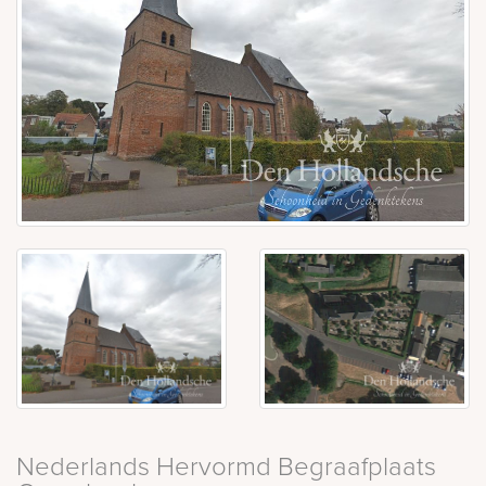
Nederlands Hervormd Begraafplaats