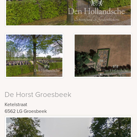
De Horst Groesbeek
Ketelstraat
6562 LG
Groesbeek