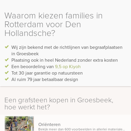
Waarom kiezen families in
Rotterdam voor Den
Hollandsche?
Wij zijn bekend met de richtlijnen van begraafplaatsen
in Groesbeek
Plaatsing ook in heel Nederland zonder extra kosten
Een beoordeling van
9,5 op Kiyoh
Tot 30 jaar garantie op natuursteen
Al ruim 79 jaar betaalbaar design
Een grafsteen kopen in Groesbeek,
hoe werkt het?
Oriënteren
Bekijk meer dan 600 voorbeelden in allerlei materialen, ontwerpen en designs opgesteld in onze inspiratietuin.