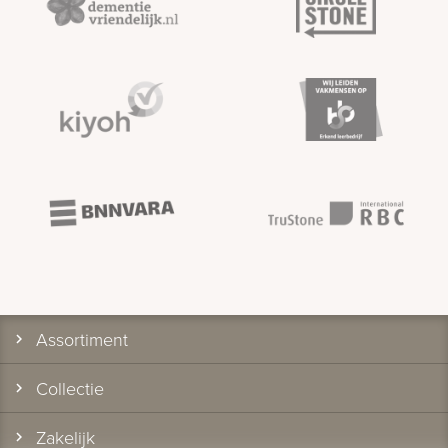
Assortiment
Collectie
Zakelijk