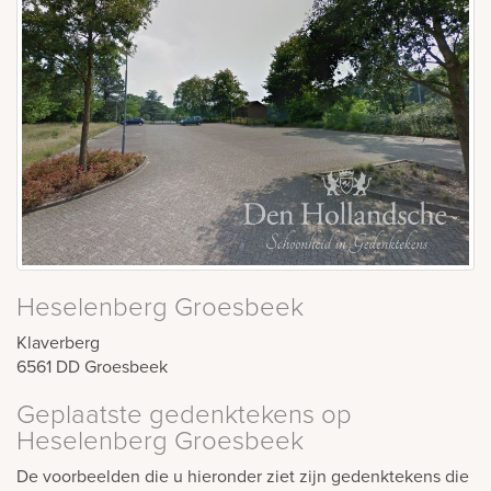
Heselenberg Groesbeek
Klaverberg
6561 DD
Groesbeek
Geplaatste gedenktekens op
Heselenberg Groesbeek
De voorbeelden die u hieronder ziet zijn gedenktekens die