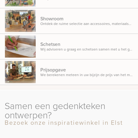
Showroom
Ontdek de ruime selectie aan accessoires, materiaalsoorten en beletteringsmogelijkheden.
Schetsen
Wij adviseren u graag en schetsen samen met u het gedenkteken dat u in gedachten heeft.
Prijsopgave
We berekenen meteen in uw bijzijn de prijs van het monument, zodat u weet waar u aan toe bent.
Samen een gedenkteken
ontwerpen?
Bezoek onze inspiratiewinkel in Elst