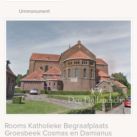
Urnmonument
Rooms Katholieke Begraafplaats
Groesbeek Cosmas en Damianus