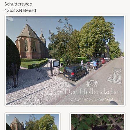
Schuttersweg
4253 XN
Beesd