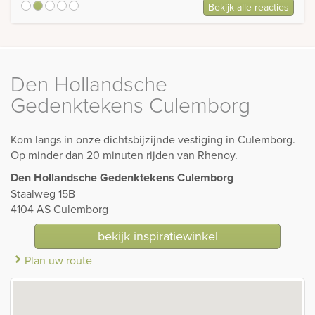
Bekijk alle reacties
5
Den Hollandsche
Gedenktekens Culemborg
Kom langs in onze dichtsbijzijnde vestiging in Culemborg.
Op minder dan 20 minuten rijden van Rhenoy.
Den Hollandsche Gedenktekens Culemborg
Staalweg 15B
4104 AS Culemborg
bekijk inspiratiewinkel
Plan uw route