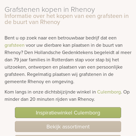
Grafstenen kopen in Rhenoy
rnen
Informatie over het kopen van een grafsteen in
de buurt van Rhenoy
sieraden
Bent u op zoek naar een betrouwbaar bedrijf dat een
grafsteen
voor uw dierbare kan plaatsen in de buurt van
Rhenoy? Den Hollandsche Gedenktekens begeleidt al meer
dan 79 jaar families in Rotterdam stap voor stap bij het
uitzoeken, ontwerpen en plaatsen van een persoonlijke
grafsteen. Regelmatig plaatsen wij grafstenen in de
gemeente Rhenoy en omgeving.
Kom langs in onze dichtsbijzijnde winkel in
Culemborg
. Op
minder dan 20 minuten rijden van Rhenoy.
Inspiratiewinkel Culemborg
Bekijk assortiment