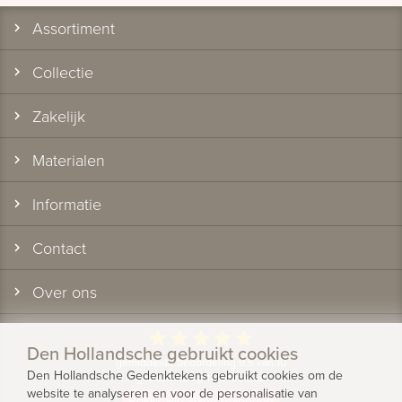
Assortiment
Collectie
Zakelijk
Materialen
Informatie
Contact
Over ons
star
star
star
star
star
Den Hollandsche gebruikt cookies
gemiddelde beoordeling 9.5 van 10
Den Hollandsche Gedenktekens gebruikt cookies om de
gebaseerd op 1175 reviews
website te analyseren en voor de personalisatie van
Bekijk alle klantervaringen