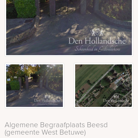
Algemene Begraafplaats Beesd
(gemeente West Betuwe)