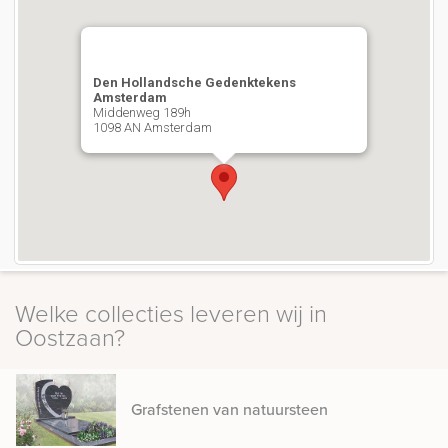
Den Hollandsche Gedenktekens
Amsterdam
Middenweg 189h
1098 AN Amsterdam
Plan uw route
Welke collecties leveren wij in
Oostzaan?
Grafstenen van natuursteen