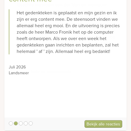
Het gedenkteken is geplaatst en mijn gezin en ik
zijn er erg content mee. De steensoort vinden we
allemaal heel erg mooi. En de uitvoering is precies
zoals de heer Marco Fronik het op de computer
heeft ontworpen. Als we over een week het
gedenkteken gaan inrichten en beplanten, zal het
helemaal ' af ' zijn. Allemaal heel erg bedankt!
Juli 2026
Landsmeer
Bekijk alle reacties
5