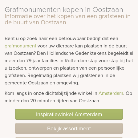
Grafmonumenten kopen in Oostzaan
rnen
Informatie over het kopen van een grafsteen in
de buurt van Oostzaan
sieraden
Bent u op zoek naar een betrouwbaar bedrijf dat een
grafmonument
voor uw dierbare kan plaatsen in de buurt
van Oostzaan? Den Hollandsche Gedenktekens begeleidt al
meer dan 79 jaar families in Rotterdam stap voor stap bij het
uitzoeken, ontwerpen en plaatsen van een persoonlijke
grafsteen. Regelmatig plaatsen wij grafstenen in de
gemeente Oostzaan en omgeving.
Kom langs in onze dichtsbijzijnde winkel in
Amsterdam
. Op
minder dan 20 minuten rijden van Oostzaan.
Inspiratiewinkel Amsterdam
Bekijk assortiment