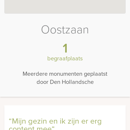
Oostzaan
1
begraafplaats
Meerdere monumenten geplaatst
door Den Hollandsche
“Mijn gezin en ik zijn er erg
content mee“