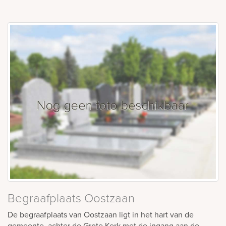
Begraafplaats Oostzaan
De begraafplaats van Oostzaan ligt in het hart van de
gemeente, achter de Grote Kerk met de ingang aan de