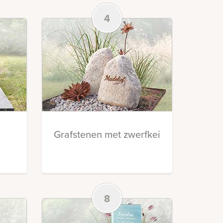
4
Grafstenen met zwerfkei
8