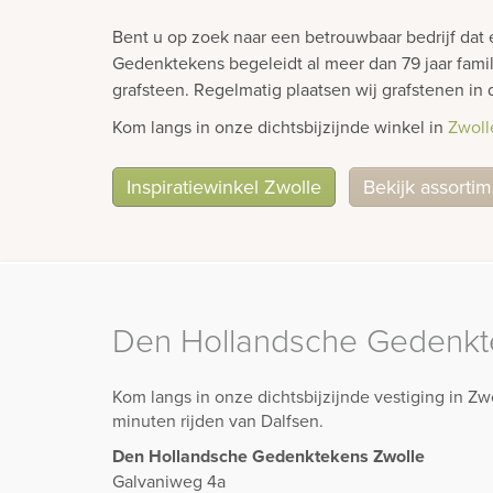
Bent u op zoek naar een betrouwbaar bedrijf dat
Gedenktekens begeleidt al meer dan 79 jaar famil
grafsteen. Regelmatig plaatsen wij grafstenen i
Kom langs in onze dichtsbijzijnde winkel in
Zwoll
Inspiratiewinkel Zwolle
Bekijk assorti
Den Hollandsche Gedenkt
Kom langs in onze dichtsbijzijnde vestiging in Z
minuten rijden van Dalfsen.
Den Hollandsche Gedenktekens Zwolle
Galvaniweg 4a