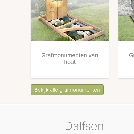
Grafmonumenten van
G
hout
Bekijk alle grafmonumenten
Dalfsen