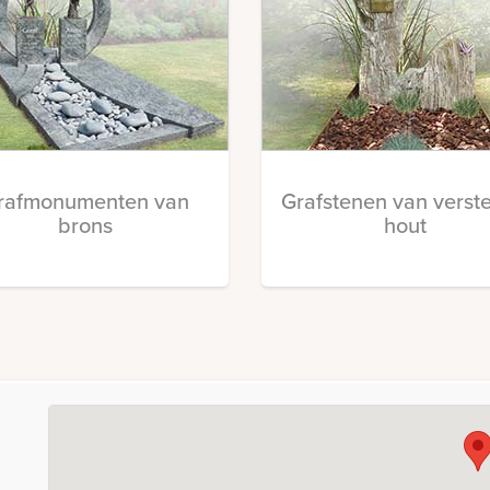
rafmonumenten van
Grafstenen van verst
brons
hout