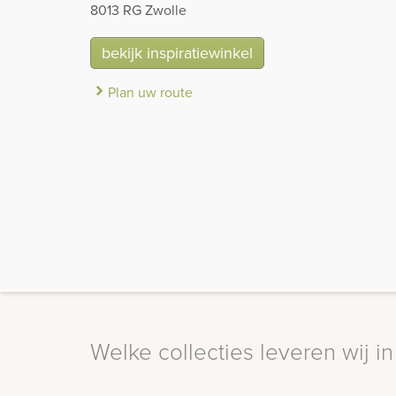
8013 RG Zwolle
bekijk inspiratiewinkel
Plan uw route
Welke collecties leveren wij i