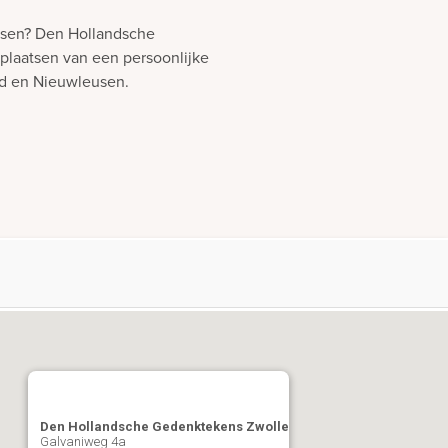
lfsen? Den Hollandsche
 plaatsen van een persoonlijke
ld en Nieuwleusen.
Den Hollandsche Gedenktekens Zwolle
Galvaniweg 4a