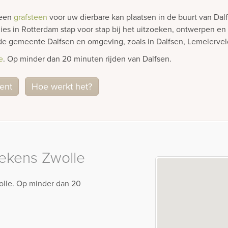
 een
grafsteen
voor uw dierbare kan plaatsen in de buurt van Da
ies in Rotterdam stap voor stap bij het uitzoeken, ontwerpen en
n de gemeente Dalfsen en omgeving, zoals in Dalfsen, Lemelerve
e
. Op minder dan 20 minuten rijden van Dalfsen.
ment
Hoe werkt het?
ekens Zwolle
wolle. Op minder dan 20