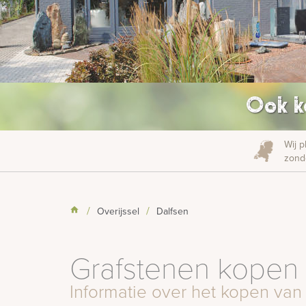
Ook k
Wij p
zonde
Overijssel
Dalfsen
Grafstenen kopen 
Informatie over het kopen van