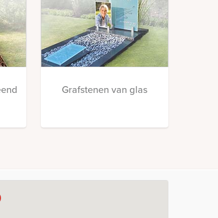
eend
Grafstenen van glas