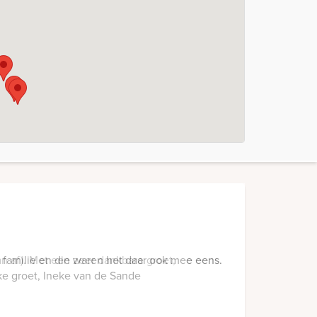
n af). Met een zeer dankbare groet,