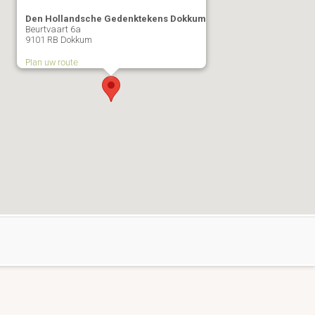
Den Hollandsche Gedenktekens Dokkum
Beurtvaart 6a
9101 RB Dokkum
Plan uw route