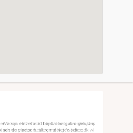
eden zoon. Het is echt heel mooi geworden, wij
kinderen vinden het erg mooi geworden. Ik wil