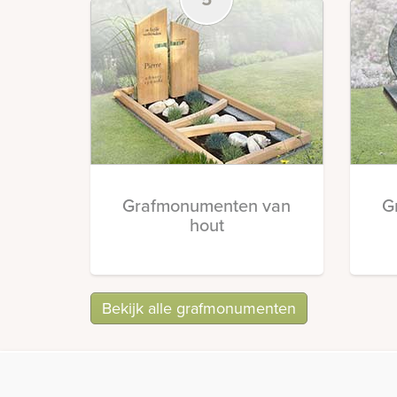
Grafmonumenten van
G
hout
Bekijk alle grafmonumenten