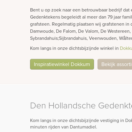
Bent u op zoek naar een betrouwbaar bedrijf dat
Gedenktekens begeleidt al meer dan 79 jaar famil
grafsteen. Regelmatig plaatsen wij grafstenen 
Damwoude, De Falom, De Valom, De Westereen, D
Sybrandahuis;Sijbrandahuis, Veenwouden, Wâlt
Kom langs in onze dichtsbijzijnde winkel in
Dokk
Inspiratiewinkel Dokkum
Bekijk assort
Den Hollandsche Gedenk
Kom langs in onze dichtsbijzijnde vestiging in D
minuten rijden van Dantumadiel.