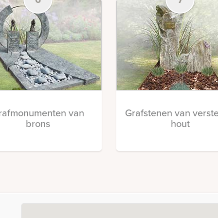
rafmonumenten van
Grafstenen van verst
brons
hout