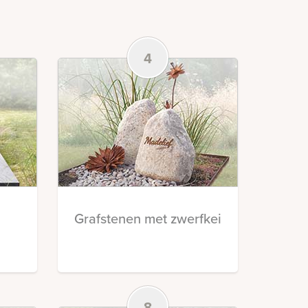
4
Grafstenen met zwerfkei
8