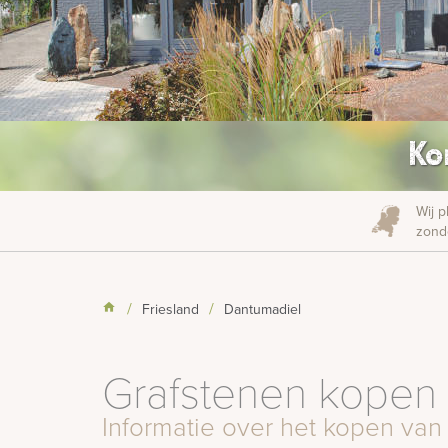
Ko
Wij p
zonde
Friesland
Dantumadiel
Grafstenen kopen 
Informatie over het kopen van