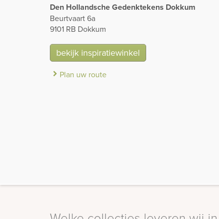
Den Hollandsche Gedenktekens Dokkum
Beurtvaart 6a
9101 RB Dokkum
bekijk inspiratiewinkel
Plan uw route
Welke collecties leveren wij i