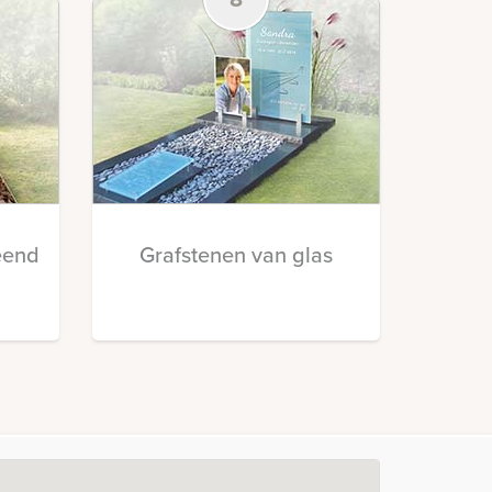
eend
Grafstenen van glas