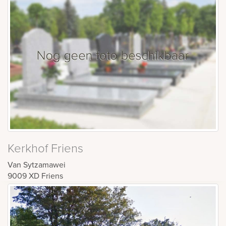
Kerkhof Friens
Van Sytzamawei
9009 XD
Friens