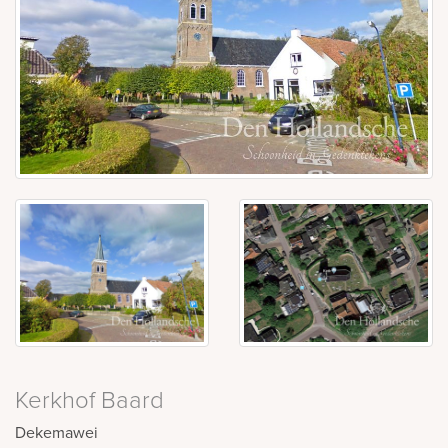
Kerkhof Baard
Dekemawei