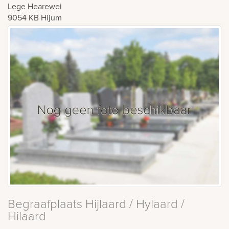
Lege Hearewei
9054 KB
Hijum
Begraafplaats Hijlaard / Hylaard /
Hilaard