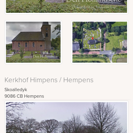
Kerkhof Himpens / Hempens
Skoalledyk
9086 CB
Hempens