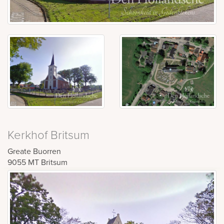
Kerkhof Britsum
Greate Buorren
9055 MT
Britsum