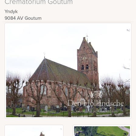
Crematorium Goutum
Yndyk
9084 AV
Goutum