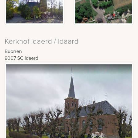
Kerkhof Idaerd / Idaard
Buorren
9007 SC
Idaerd