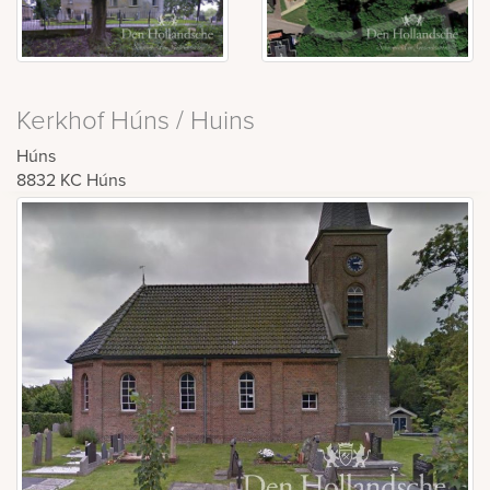
Kerkhof Húns / Huins
Húns
8832 KC
Húns