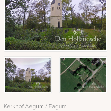
Kerkhof Aegum / Eagum