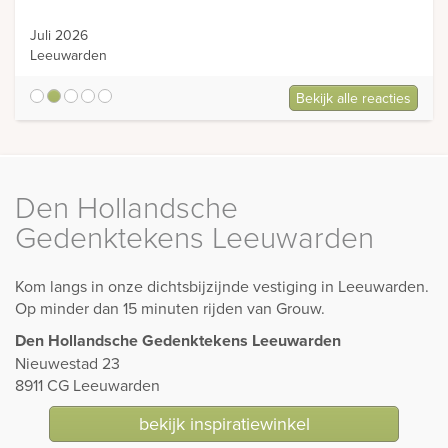
Juli 2026
Leeuwarden
Bekijk alle reacties
5
Den Hollandsche
Gedenktekens Leeuwarden
Kom langs in onze dichtsbijzijnde vestiging in Leeuwarden.
Op minder dan 15 minuten rijden van Grouw.
Den Hollandsche Gedenktekens Leeuwarden
Nieuwestad 23
8911 CG Leeuwarden
bekijk inspiratiewinkel