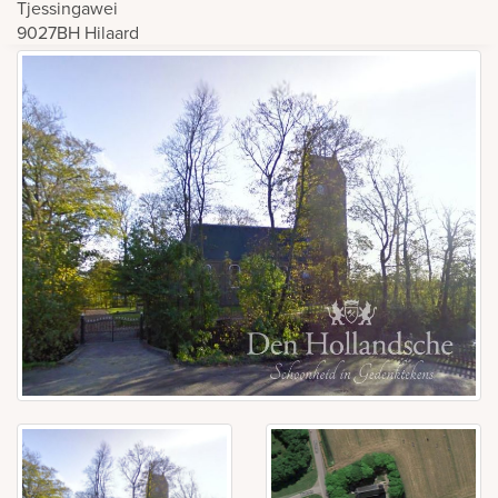
Tjessingawei
9027BH
Hilaard