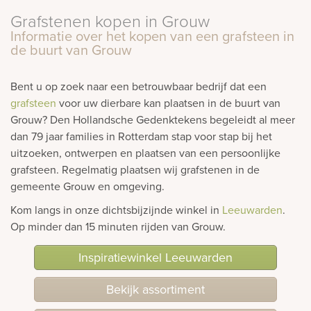
Grafstenen kopen in Grouw
rnen
Informatie over het kopen van een grafsteen in
de buurt van Grouw
sieraden
Bent u op zoek naar een betrouwbaar bedrijf dat een
grafsteen
voor uw dierbare kan plaatsen in de buurt van
Grouw? Den Hollandsche Gedenktekens begeleidt al meer
dan 79 jaar families in Rotterdam stap voor stap bij het
uitzoeken, ontwerpen en plaatsen van een persoonlijke
grafsteen. Regelmatig plaatsen wij grafstenen in de
gemeente Grouw en omgeving.
Kom langs in onze dichtsbijzijnde winkel in
Leeuwarden
.
Op minder dan 15 minuten rijden van Grouw.
Inspiratiewinkel Leeuwarden
Bekijk assortiment