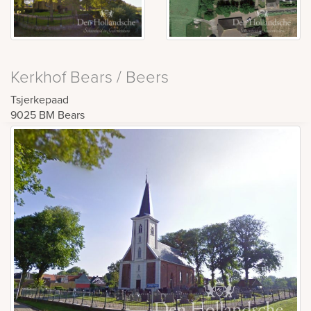
Kerkhof Bears / Beers
Tsjerkepaad
9025 BM
Bears