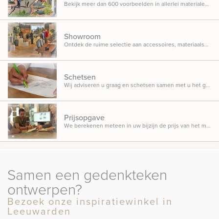
Bekijk meer dan 600 voorbeelden in allerlei materialen, ontwerpen en designs opgesteld in onze inspiratietuin.
Showroom
Ontdek de ruime selectie aan accessoires, materiaalsoorten en beletteringsmogelijkheden.
Schetsen
Wij adviseren u graag en schetsen samen met u het gedenkteken dat u in gedachten heeft.
Prijsopgave
We berekenen meteen in uw bijzijn de prijs van het monument, zodat u weet waar u aan toe bent.
Samen een gedenkteken
ontwerpen?
Bezoek onze inspiratiewinkel in
Leeuwarden