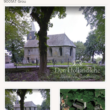
9001AT
Grou