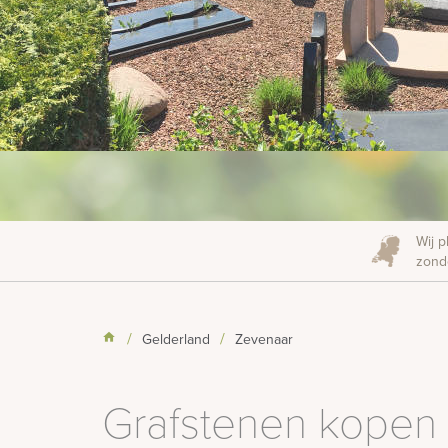
Wij p
zonde
Gelderland
Zevenaar
Grafstenen kopen 