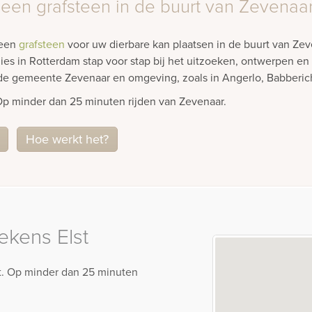
 een grafsteen in de buurt van Zevenaa
 een
grafsteen
voor uw dierbare kan plaatsen in de buurt van Ze
ies in Rotterdam stap voor stap bij het uitzoeken, ontwerpen en
n de gemeente Zevenaar en omgeving, zoals in Angerlo, Babberi
Op minder dan 25 minuten rijden van Zevenaar.
Hoe werkt het?
kens Elst
lst. Op minder dan 25 minuten