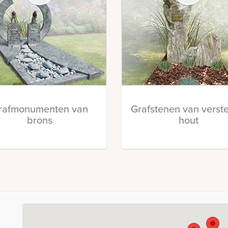
rafmonumenten van
Grafstenen van verst
brons
hout