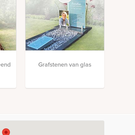
eend
Grafstenen van glas