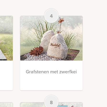
4
Grafstenen met zwerfkei
8