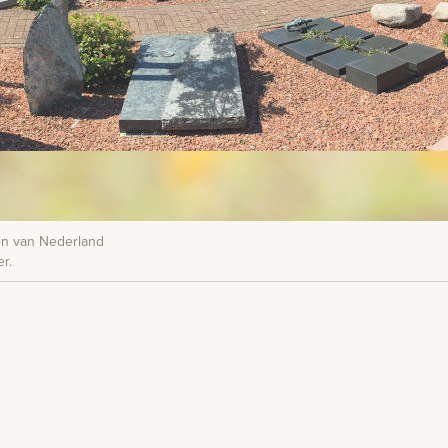
nen van Nederland
r.