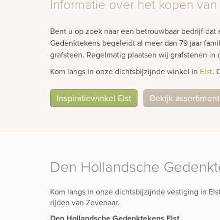
Informatie over het kopen van
Bent u op zoek naar een betrouwbaar bedrijf dat
Gedenktekens begeleidt al meer dan 79 jaar famil
grafsteen. Regelmatig plaatsen wij grafstenen i
Kom langs in onze dichtsbijzijnde winkel in
Elst
. 
Inspiratiewinkel Elst
Bekijk assortiment
Den Hollandsche Gedenkte
Kom langs in onze dichtsbijzijnde vestiging in E
rijden van Zevenaar.
Den Hollandsche Gedenktekens Elst