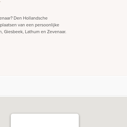
r
venaar? Den Hollandsche
 plaatsen van een persoonlijke
ch, Giesbeek, Lathum en Zevenaar.