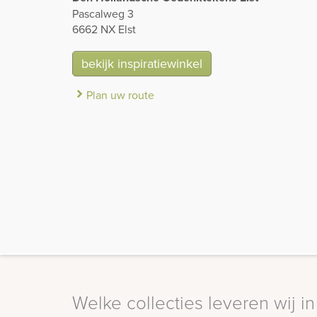
Pascalweg 3
6662 NX Elst
bekijk inspiratiewinkel
Plan uw route
Welke collecties leveren wij i