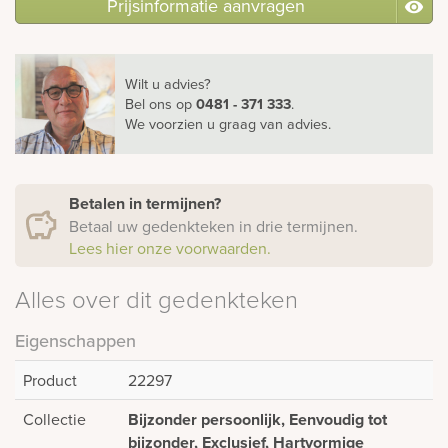
Prijsinformatie aanvragen
Wilt u advies?
Bel ons
op
0481 - 371 333
.
We voorzien u graag van advies.
Betalen in termijnen?
Betaal uw gedenkteken in drie termijnen.
Lees hier onze voorwaarden.
Alles over dit gedenkteken
Eigenschappen
Product
22297
Collectie
Bijzonder persoonlijk, Eenvoudig tot
bijzonder, Exclusief, Hartvormige