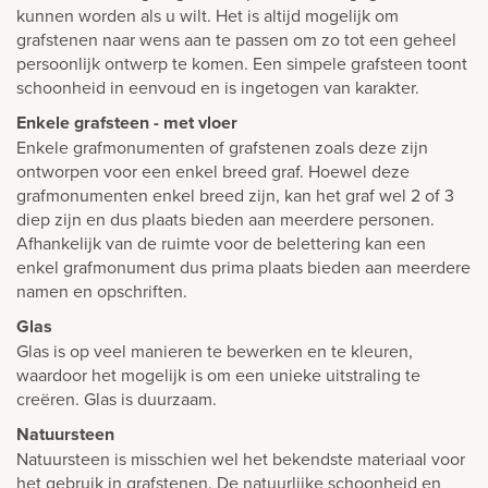
kunnen worden als u wilt. Het is altijd mogelijk om
grafstenen naar wens aan te passen om zo tot een geheel
persoonlijk ontwerp te komen. Een simpele grafsteen toont
schoonheid in eenvoud en is ingetogen van karakter.
Enkele grafsteen - met vloer
Enkele grafmonumenten of grafstenen zoals deze zijn
ontworpen voor een enkel breed graf. Hoewel deze
grafmonumenten enkel breed zijn, kan het graf wel 2 of 3
diep zijn en dus plaats bieden aan meerdere personen.
Afhankelijk van de ruimte voor de belettering kan een
enkel grafmonument dus prima plaats bieden aan meerdere
namen en opschriften.
Glas
Glas is op veel manieren te bewerken en te kleuren,
waardoor het mogelijk is om een unieke uitstraling te
creëren. Glas is duurzaam.
Natuursteen
Natuursteen is misschien wel het bekendste materiaal voor
het gebruik in grafstenen. De natuurlijke schoonheid en