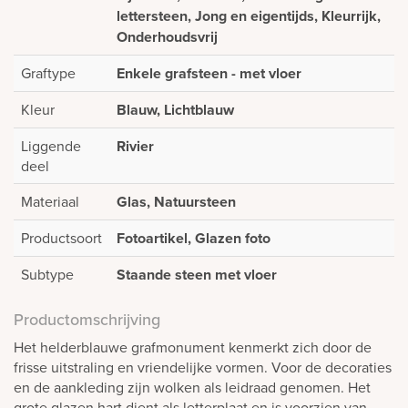
lettersteen, Jong en eigentijds, Kleurrijk,
Onderhoudsvrij
Graftype
Enkele grafsteen - met vloer
Kleur
Blauw, Lichtblauw
Liggende
Rivier
deel
Materiaal
Glas, Natuursteen
Productsoort
Fotoartikel, Glazen foto
Subtype
Staande steen met vloer
Productomschrijving
Het helderblauwe grafmonument kenmerkt zich door de
frisse uitstraling en vriendelijke vormen. Voor de decoraties
en de aankleding zijn wolken als leidraad genomen. Het
grote glazen hart dient als letterplaat en is voorzien van