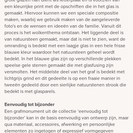
een kleurrijke print met de opschriften die in het glas is
gemaakt. Hiervoor kunnen we een speciale compositie
maken, waarbij we gebruik maken van de aangeleverde
foto's en de wensen en ideeën van de familie. Vanuit dit
proces is het wolkenthema ontstaan. Het liggende deel is
van natuursteen gemaakt, maar dat is niet te zien, want de
omranding is bedekt met een laagje glas in een hele frisse
blauwe kleur waardoor het natuursteen geheel wordt
bedekt. In het blauwe glas zijn op verschillende plekken
speelse gele sterren gemaakt die met glasfusing zijn
versmolten. Het middelste deel van het graf is bedekt met
lichtgrijs grind en dit gedeelte is op een fraaie manier in
tweeën gedeeld door een sierlijke natuurstenen strook die
bedekt is met glasparels.
Eenvoudig tot bijzonder
Een grafmonument uit de collectie ‘eenvoudig tot
bijzonder’ kan in de basis eenvoudig van ontwerp zijn, maar
qua materiaal, accessoires, afwerking en persoonlijke
elementen zo ingetogen of expressief vormgegeven