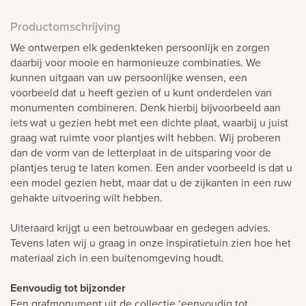
Productomschrijving
We ontwerpen elk gedenkteken persoonlijk en zorgen
daarbij voor mooie en harmonieuze combinaties. We
kunnen uitgaan van uw persoonlijke wensen, een
voorbeeld dat u heeft gezien of u kunt onderdelen van
monumenten combineren. Denk hierbij bijvoorbeeld aan
iets wat u gezien hebt met een dichte plaat, waarbij u juist
graag wat ruimte voor plantjes wilt hebben. Wij proberen
dan de vorm van de letterplaat in de uitsparing voor de
plantjes terug te laten komen. Een ander voorbeeld is dat u
een model gezien hebt, maar dat u de zijkanten in een ruw
gehakte uitvoering wilt hebben.
Uiteraard krijgt u een betrouwbaar en gedegen advies.
Tevens laten wij u graag in onze inspiratietuin zien hoe het
materiaal zich in een buitenomgeving houdt.
Eenvoudig tot bijzonder
Een grafmonument uit de collectie ‘eenvoudig tot