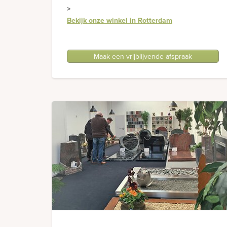
>
Bekijk onze winkel in Rotterdam
Maak een vrijblijvende afspraak