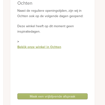
Ochten
Naast de reguliere openingstijden, zijn wij in
Ochten ook op de volgende dagen geopend:
Deze winkel heeft op dit moment geen
inspiratiedagen.
>
Bekijk onze winkel in Ochten
Maak een vrijblijvende afspraak