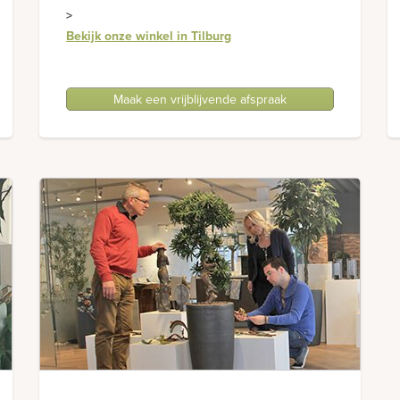
>
Bekijk onze winkel in Tilburg
Maak een vrijblijvende afspraak