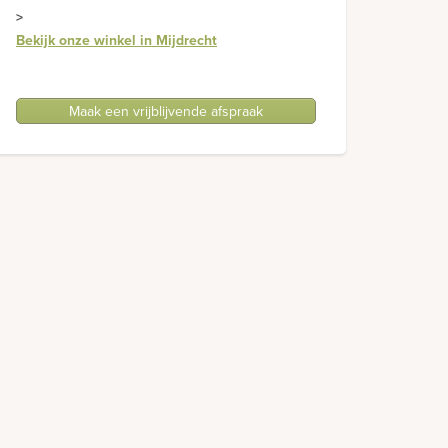
>
Bekijk onze winkel in Mijdrecht
Maak een vrijblijvende afspraak