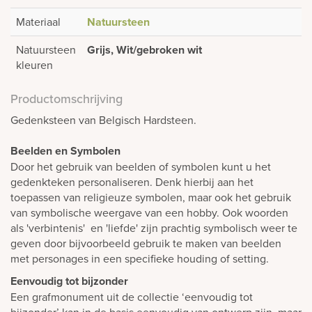
Materiaal
Natuursteen
Natuursteen
Grijs, Wit/gebroken wit
kleuren
Productomschrijving
Gedenksteen van Belgisch Hardsteen.
Beelden en Symbolen
Door het gebruik van beelden of symbolen kunt u het
gedenkteken personaliseren. Denk hierbij aan het
toepassen van religieuze symbolen, maar ook het gebruik
van symbolische weergave van een hobby. Ook woorden
als 'verbintenis' en 'liefde' zijn prachtig symbolisch weer te
geven door bijvoorbeeld gebruik te maken van beelden
met personages in een specifieke houding of setting.
Eenvoudig tot bijzonder
Een grafmonument uit de collectie ‘eenvoudig tot
bijzonder’ kan in de basis eenvoudig van ontwerp zijn, maar