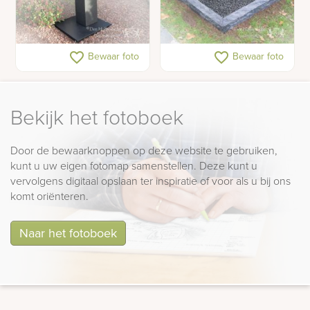
Kunst urnengraf
Urn gedenksteen
favorite_border
favorite_border
Bewaar foto
Bewaar foto
Bekijk het fotoboek
Door de bewaarknoppen op deze website te gebruiken,
kunt u uw eigen fotomap samenstellen. Deze kunt u
vervolgens digitaal opslaan ter inspiratie of voor als u bij ons
komt oriënteren.
Naar het fotoboek