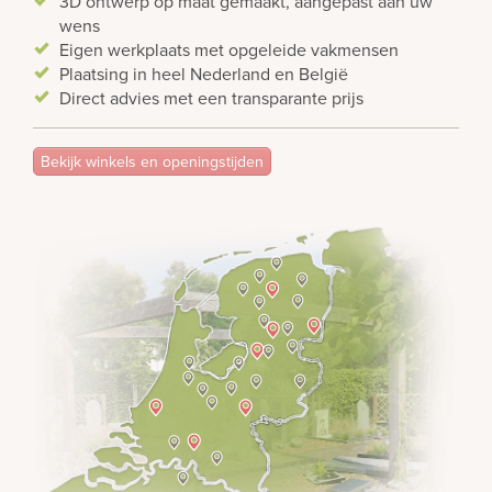
3D ontwerp op maat gemaakt, aangepast aan uw
wens
Eigen werkplaats met opgeleide vakmensen
Plaatsing in heel Nederland en België
Direct advies met een transparante prijs
Bekijk winkels en openingstijden