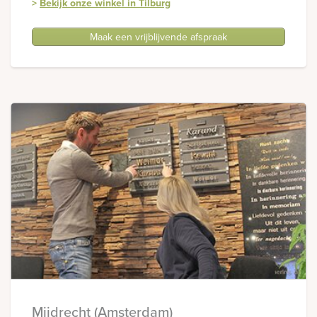
>
Bekijk onze winkel in Tilburg
Maak een vrijblijvende afspraak
Mijdrecht (Amsterdam)