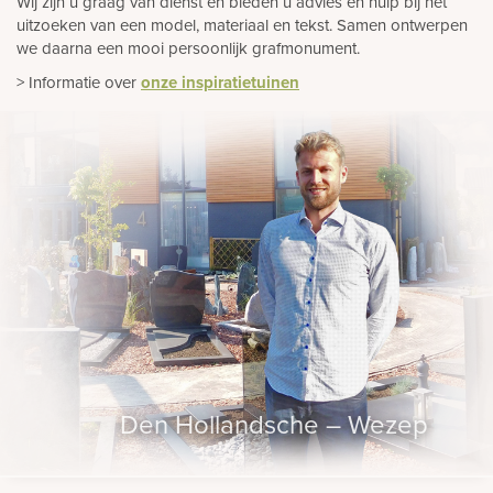
Wij zijn u graag van dienst en bieden u advies en hulp bij het
uitzoeken van een model, materiaal en tekst. Samen ontwerpen
we daarna een mooi persoonlijk grafmonument.
> Informatie over
onze inspiratietuinen
Den Hollandsche – Wezep