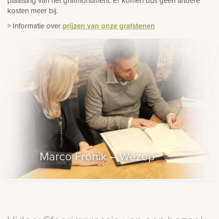
plaatsing van het grafmonument. Er komen dus geen andere
kosten meer bij.
> Informatie over
prijzen van onze grafstenen
Marco Fronik – Wezep