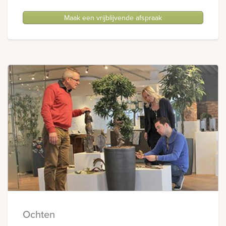
Maak een vrijblijvende afspraak
Ochten