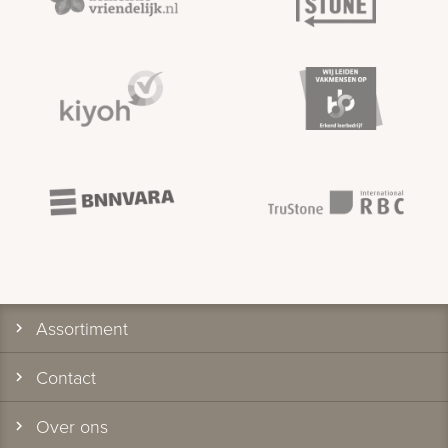
Assortiment
Contact
Over ons