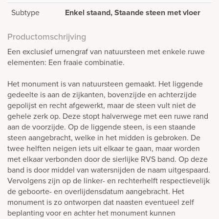
Subtype
Enkel staand, Staande steen met vloer
Productomschrijving
Een exclusief urnengraf van natuursteen met enkele ruwe
elementen: Een fraaie combinatie.
Het monument is van natuursteen gemaakt. Het liggende
gedeelte is aan de zijkanten, bovenzijde en achterzijde
gepolijst en recht afgewerkt, maar de steen vult niet de
gehele zerk op. Deze stopt halverwege met een ruwe rand
aan de voorzijde. Op de liggende steen, is een staande
steen aangebracht, welke in het midden is gebroken. De
twee helften neigen iets uit elkaar te gaan, maar worden
met elkaar verbonden door de sierlijke RVS band. Op deze
band is door middel van watersnijden de naam uitgespaard.
Vervolgens zijn op de linker- en rechterhelft respectievelijk
de geboorte- en overlijdensdatum aangebracht. Het
monument is zo ontworpen dat naasten eventueel zelf
beplanting voor en achter het monument kunnen