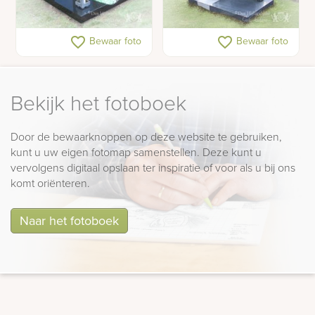
Urn monument
Kort grafmonument
favorite_border
favorite_border
Bewaar foto
Bewaar foto
Bekijk het fotoboek
Door de bewaarknoppen op deze website te gebruiken,
kunt u uw eigen fotomap samenstellen. Deze kunt u
vervolgens digitaal opslaan ter inspiratie of voor als u bij ons
komt oriënteren.
Naar het fotoboek