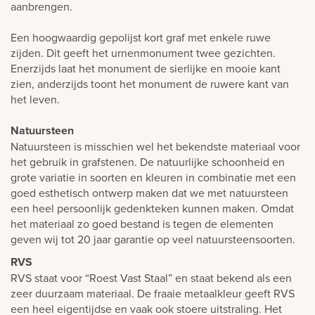
aanbrengen.
Een hoogwaardig gepolijst kort graf met enkele ruwe
zijden. Dit geeft het urnenmonument twee gezichten.
Enerzijds laat het monument de sierlijke en mooie kant
zien, anderzijds toont het monument de ruwere kant van
het leven.
Natuursteen
Natuursteen is misschien wel het bekendste materiaal voor
het gebruik in grafstenen. De natuurlijke schoonheid en
grote variatie in soorten en kleuren in combinatie met een
goed esthetisch ontwerp maken dat we met natuursteen
een heel persoonlijk gedenkteken kunnen maken. Omdat
het materiaal zo goed bestand is tegen de elementen
geven wij tot 20 jaar garantie op veel natuursteensoorten.
RVS
RVS staat voor “Roest Vast Staal” en staat bekend als een
zeer duurzaam materiaal. De fraaie metaalkleur geeft RVS
een heel eigentijdse en vaak ook stoere uitstraling. Het