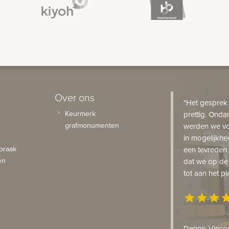
Over ons
"Het gesprek
Keurmerk
prettig. Onda
grafmonumenten
werden we vo
in mogelijkhe
praak
een tevreden 
en
dat we op de
tot aan het pl
star
star
star
st
Dennis Vincou