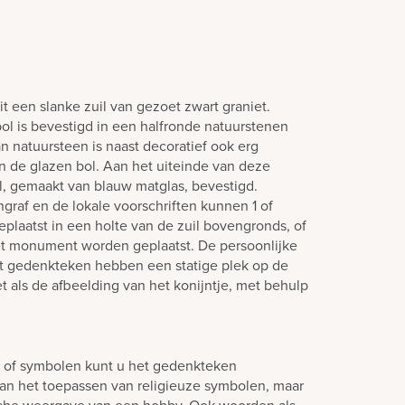
 een slanke zuil van gezoet zwart graniet.
ol is bevestigd in een halfronde natuurstenen
 natuursteen is naast decoratief ook erg
an de glazen bol. Aan het uiteinde van deze
l, gemaakt van blauw matglas, bevestigd.
ngraf en de lokale voorschriften kunnen 1 of
laatst in een holte van de zuil bovengronds, of
het monument worden geplaatst. De persoonlijke
et gedenkteken hebben een statige plek op de
t als de afbeelding van het konijntje, met behulp
n of symbolen kunt u het gedenkteken
aan het toepassen van religieuze symbolen, maar