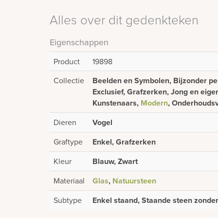
Alles over dit gedenkteken
Eigenschappen
Product
19898
Collectie
Beelden en Symbolen, Bijzonder pers
Exclusief, Grafzerken, Jong en eigent
Kunstenaars,
Modern
, Onderhoudsv
Dieren
Vogel
Graftype
Enkel, Grafzerken
Kleur
Blauw, Zwart
Materiaal
Glas
,
Natuursteen
Subtype
Enkel staand, Staande steen zonder