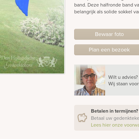
band. Deze halfronde band van
belangrijk als solide sokkel va
Bewaar foto
Plan
een
bezoek
Wilt u advies?
Wij staan voo
Betalen in termijnen
Betaal uw gedenkteken
Lees hier onze voorw