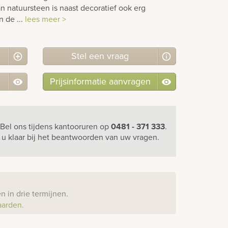
 natuursteen is naast decoratief ook erg
n de ...
lees meer >
Stel
een
vraag
Prijsinformatie aanvragen
Bel ons
tijdens kantooruren
op
0481 - 371 333
.
r u klaar bij het beantwoorden van uw vragen.
?
 in drie termijnen.
aarden.