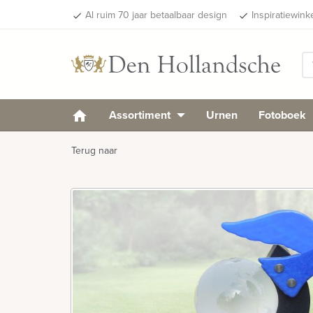
Al ruim 70 jaar betaalbaar design
Inspiratiewink
done
done
Assortiment
Urnen
Fotoboek
Terug naar