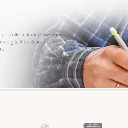
 gebruiken, kunt u uw eigen
s digitaal opslaan ter
n.