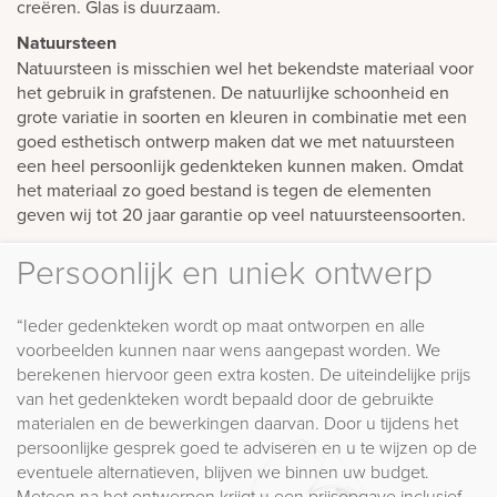
creëren. Glas is duurzaam.
Natuursteen
Natuursteen is misschien wel het bekendste materiaal voor
het gebruik in grafstenen. De natuurlijke schoonheid en
grote variatie in soorten en kleuren in combinatie met een
goed esthetisch ontwerp maken dat we met natuursteen
een heel persoonlijk gedenkteken kunnen maken. Omdat
het materiaal zo goed bestand is tegen de elementen
geven wij tot 20 jaar garantie op veel natuursteensoorten.
Persoonlijk en uniek ontwerp
“Ieder gedenkteken wordt op maat ontworpen en alle
voorbeelden kunnen naar wens aangepast worden. We
berekenen hiervoor geen extra kosten. De uiteindelijke prijs
van het gedenkteken wordt bepaald door de gebruikte
materialen en de bewerkingen daarvan. Door u tijdens het
persoonlijke gesprek goed te adviseren en u te wijzen op de
eventuele alternatieven, blijven we binnen uw budget.
Meteen na het ontwerpen krijgt u een prijsopgave inclusief