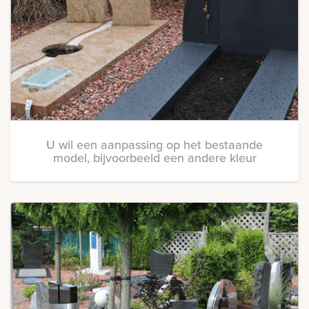
U wil een aanpassing op het bestaande
model, bijvoorbeeld een andere kleur