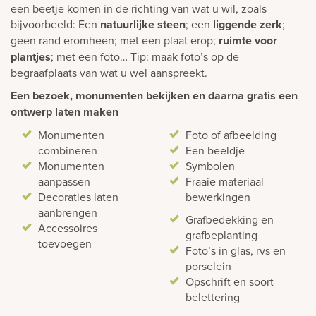
een beetje komen in de richting van wat u wil, zoals
bijvoorbeeld: Een
natuurlijke steen
; een
liggende zerk
;
geen rand eromheen; met een plaat erop;
ruimte voor
plantjes
; met een foto… Tip: maak foto’s op de
begraafplaats van wat u wel aanspreekt.
Een bezoek, monumenten bekijken en daarna gratis een
ontwerp laten maken
Monumenten
Foto of afbeelding
combineren
Een beeldje
Monumenten
Symbolen
aanpassen
Fraaie materiaal
Decoraties laten
bewerkingen
aanbrengen
Grafbedekking en
Accessoires
grafbeplanting
toevoegen
Foto’s in glas, rvs en
porselein
Opschrift en soort
belettering