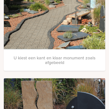
U kiest een kant en klaar monument zoals
afgebeeld