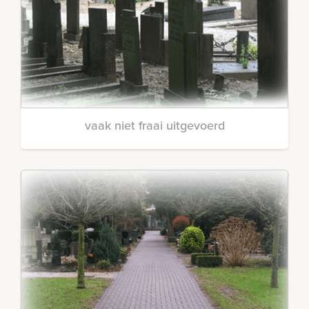
vaak niet fraai uitgevoerd