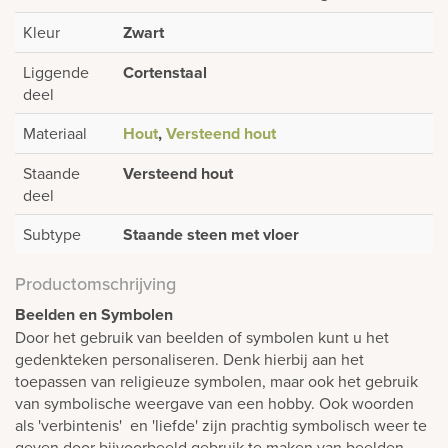
Kleur
Zwart
Liggende
Cortenstaal
deel
Materiaal
Hout
,
Versteend hout
Staande
Versteend hout
deel
Subtype
Staande steen met vloer
Productomschrijving
Beelden en Symbolen
Door het gebruik van beelden of symbolen kunt u het
gedenkteken personaliseren. Denk hierbij aan het
toepassen van religieuze symbolen, maar ook het gebruik
van symbolische weergave van een hobby. Ook woorden
als 'verbintenis' en 'liefde' zijn prachtig symbolisch weer te
geven door bijvoorbeeld gebruik te maken van beelden