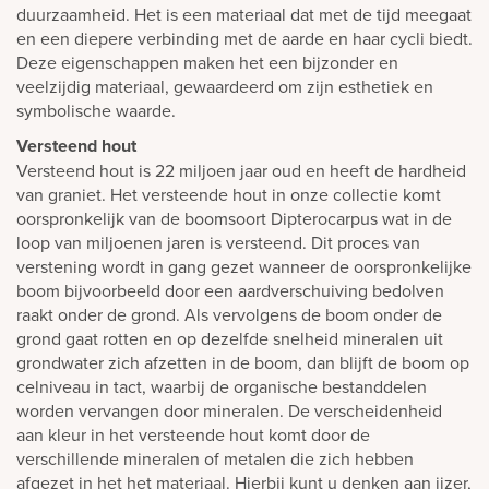
duurzaamheid. Het is een materiaal dat met de tijd meegaat
en een diepere verbinding met de aarde en haar cycli biedt.
Deze eigenschappen maken het een bijzonder en
veelzijdig materiaal, gewaardeerd om zijn esthetiek en
symbolische waarde.
Versteend hout
Versteend hout is 22 miljoen jaar oud en heeft de hardheid
van graniet. Het versteende hout in onze collectie komt
oorspronkelijk van de boomsoort Dipterocarpus wat in de
loop van miljoenen jaren is versteend. Dit proces van
verstening wordt in gang gezet wanneer de oorspronkelijke
boom bijvoorbeeld door een aardverschuiving bedolven
raakt onder de grond. Als vervolgens de boom onder de
grond gaat rotten en op dezelfde snelheid mineralen uit
grondwater zich afzetten in de boom, dan blijft de boom op
celniveau in tact, waarbij de organische bestanddelen
worden vervangen door mineralen. De verscheidenheid
aan kleur in het versteende hout komt door de
verschillende mineralen of metalen die zich hebben
afgezet in het het materiaal. Hierbij kunt u denken aan ijzer,