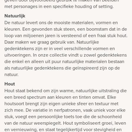
met personages in een specifieke houding of setting.
Natuurlijk
De natuur levert ons de mooiste materialen, vormen en
kleuren. Een gevonden stuk steen, een boomstam dat in de
loop van miljoenen jaren is versteend of een fraai stuk hout.
Daar maken we graag gebruik van. Natuurlijke
gedenktekens zijn er in veel verschillende vormen en
uitvoeringen. In onze collectie vindt u zowel gedenktekens
die enkel en alleen uit puur natuurlijke materialen bestaan
als natuurlijke gedenktekens die geïnspireerd zijn op de
natuur.
Hout
Hout staat bekend om zijn warme, natuurlijke uitstraling die
een breed spectrum aan kleuren en tinten omvat. Elke
houtsoort brengt zijn eigen unieke sfeer en textuur met
zich mee. De variatie in nerfpatronen, vaak uniek voor elke
stuk, voegt een persoonlijke toets toe die de schoonheid
van de natuur weerspiegelt. Hout symboliseert groei, leven
en vernieuwing, en staat tegelijkertijd voor stevigheid en