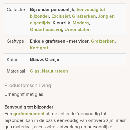
Collectie
Bijzonder persoonlijk,
Eenvoudig tot
bijzonder
,
Exclusief
,
Grafzerken
,
Jong en
eigentijds
, Kleurrijk,
Modern
,
Onderhoudsvrij
,
Urnenplaten
Graftype
Enkele grafsteen - met vloer,
Grafzerken
,
Kort graf
Kleur
Blauw, Oranje
Materiaal
Glas
,
Natuursteen
Productomschrijving
Urnengraf met glas
Eenvoudig tot bijzonder
Een
grafmonument
uit de collectie ‘eenvoudig tot
bijzonder’ kan in de basis eenvoudig van ontwerp zijn, maar
qua materiaal, accessoires, afwerking en persoonlijke