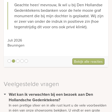
Geachte heer/ mevrouw, Ik wil u bij Den Hollandse
Gedenktekens bedanken voor de hele mooie graf
monument die bij mijn dochter is geplaatst. Wij zijn
er zeer van onder de indruk in positieve zin (hoe
tegenstrijdig dit voor ons ook privé klinkt).
Juli 2026
Beuningen
Bekijk alle reacties
5
Veelgestelde vragen
Wat kan ik verwachten bij een bezoek aan Den
Hollandsche Gedenktekens?
In een prettige sfeer en in alle rust kunt u de vele voorbeelden
in één van onze showrooms bekijken. U vindt er een grote