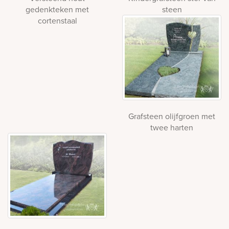
gedenkteken met
steen
cortenstaal
Grafsteen olijfgroen met
twee harten