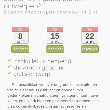
ontwerpen?
Bezoek onze inspiratiewinkel in Elst
ZA
ZA
ZA
8
15
22
AUG
AUG
AUG
reserveer
reserveer
reserveer
Inspiratietuin
geopend
showroom
geopend
gratis ontwerp
In Elst beschikken we over de grootste inspiratietuin
van de Benelux. U kunt ideeën opdoen voor
gedenkteken met natuursteen, versteend hout, ruwe
keien, en u vindt hier een gevarieerd assortiment aan
glas, cortenstaal, roestvrijstaal, accessoires en