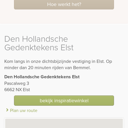
Hoe werkt het?
Den Hollandsche
Gedenktekens Elst
Kom langs in onze dichtsbijzijnde vestiging in Elst. Op
minder dan 20 minuten rijden van Bemmel.
Den Hollandsche Gedenktekens Elst
Pascalweg 3
6662 NX Elst
bekijk inspiratiewinkel
Plan uw route