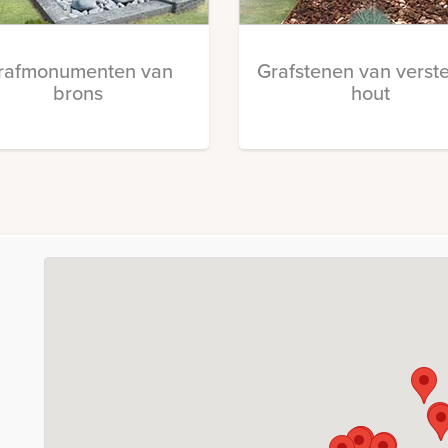
rafmonumenten van
Grafstenen van verst
brons
hout