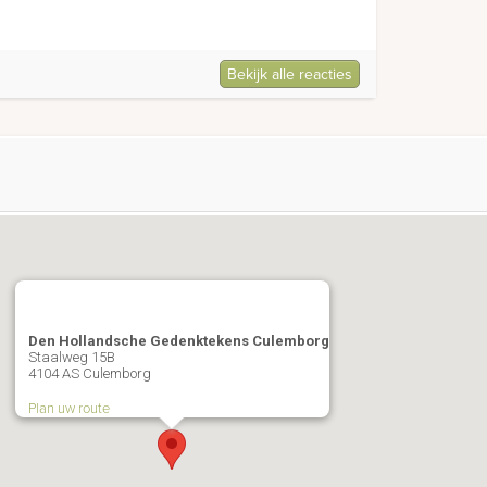
Bekijk alle reacties
Den Hollandsche Gedenktekens Culemborg
Staalweg 15B
4104 AS Culemborg
Plan uw route