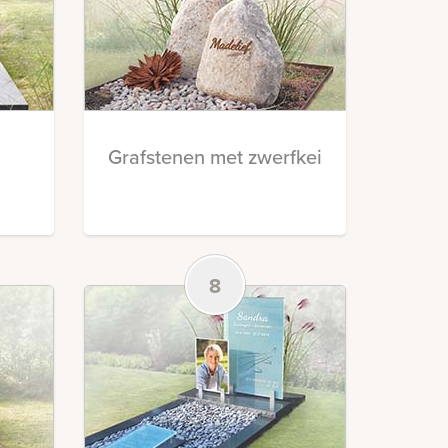
Grafstenen met zwerfkei
8