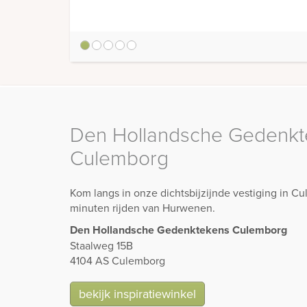
1
2
3
4
5
Den Hollandsche Gedenkt
Culemborg
Kom langs in onze dichtsbijzijnde vestiging in 
minuten rijden van Hurwenen.
Den Hollandsche Gedenktekens Culemborg
Staalweg 15B
4104 AS Culemborg
bekijk inspiratiewinkel