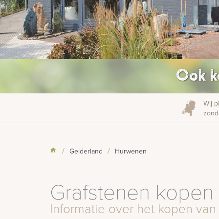
Ook k
Wij p
zonde
Gelderland
Hurwenen
Grafstenen kopen
Informatie over het kopen van