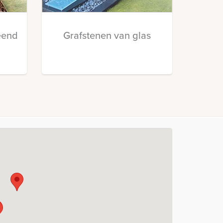
eend
Grafstenen van glas