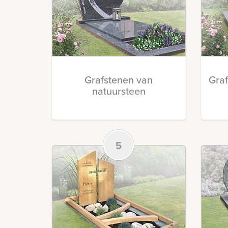
Grafstenen van
Gra
natuursteen
5