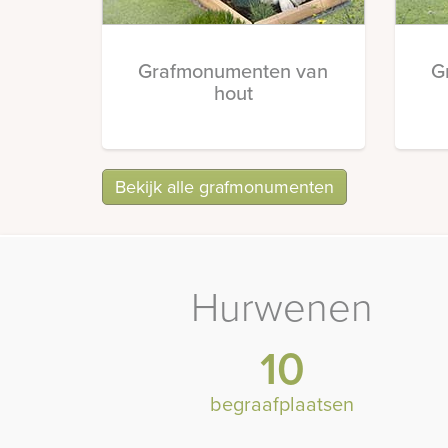
Grafmonumenten van
G
hout
Bekijk alle grafmonumenten
Hurwenen
10
begraafplaatsen