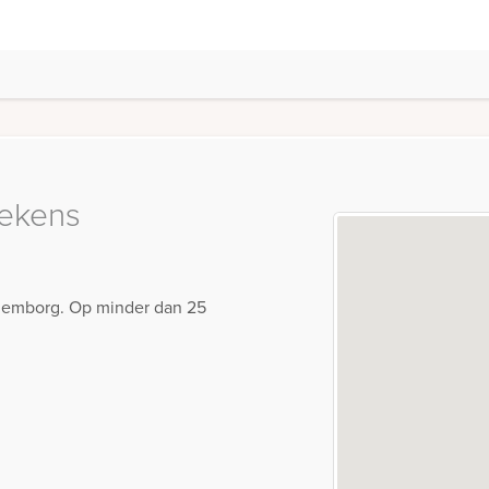
ekens
Culemborg. Op minder dan 25