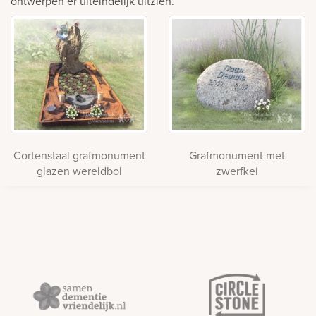
ontwerpen er uiteindelijk uitzien.
Cortenstaal grafmonument
Grafmonument met
glazen wereldbol
zwerfkei