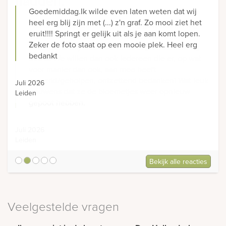
Goedemiddag.Ik wilde even laten weten dat wij
heel erg blij zijn met (...) z'n graf. Zo mooi ziet het
eruit!!!! Springt er gelijk uit als je aan komt lopen.
Zeker de foto staat op een mooie plek. Heel erg
bedankt
Juli 2026
Leiden
Bekijk alle reacties
5
Veelgestelde vragen