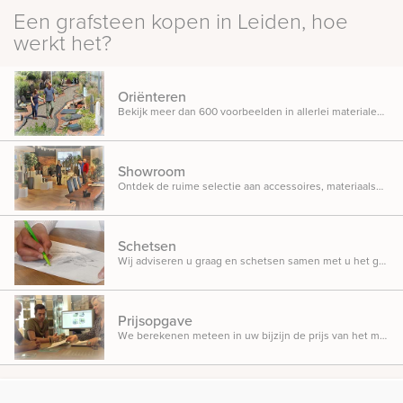
Een grafsteen kopen in Leiden, hoe
werkt het?
Oriënteren
Bekijk meer dan 600 voorbeelden in allerlei materialen, ontwerpen en designs opgesteld in onze inspiratietuin.
Showroom
Ontdek de ruime selectie aan accessoires, materiaalsoorten en beletteringsmogelijkheden.
Schetsen
Wij adviseren u graag en schetsen samen met u het gedenkteken dat u in gedachten heeft.
Prijsopgave
We berekenen meteen in uw bijzijn de prijs van het monument, zodat u weet waar u aan toe bent.