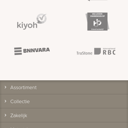
Assortiment
Collectie
Zakelijk