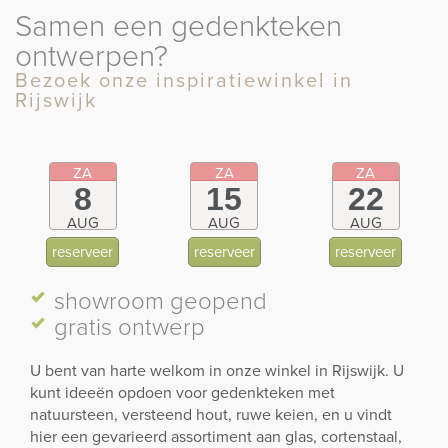
Samen een gedenkteken
ontwerpen?
Bezoek onze inspiratiewinkel in
Rijswijk
ZA
ZA
ZA
8
15
22
AUG
AUG
AUG
reserveer
reserveer
reserveer
showroom
geopend
gratis ontwerp
U bent van harte welkom in onze winkel in Rijswijk. U
kunt ideeën opdoen voor gedenkteken met
natuursteen, versteend hout, ruwe keien, en u vindt
hier een gevarieerd assortiment aan glas, cortenstaal,