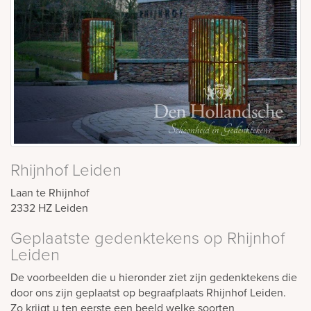
Rhijnhof Leiden
Laan te Rhijnhof
2332 HZ
Leiden
Geplaatste gedenktekens op Rhijnhof
Leiden
De voorbeelden die u hieronder ziet zijn gedenktekens die
door ons zijn geplaatst op begraafplaats Rhijnhof Leiden.
Zo krijgt u ten eerste een beeld welke soorten