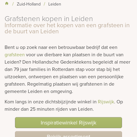
Zuid-Holland
Leiden
rnen
Grafstenen kopen in Leiden
sieraden
Informatie over het kopen van een grafsteen in
de buurt van Leiden
Bent u op zoek naar een betrouwbaar bedrijf dat een
grafsteen
voor uw dierbare kan plaatsen in de buurt van
Leiden? Den Hollandsche Gedenktekens begeleidt al meer
dan 79 jaar families in Rotterdam stap voor stap bij het
uitzoeken, ontwerpen en plaatsen van een persoonlijke
grafsteen. Regelmatig plaatsen wij grafstenen in de
gemeente Leiden en omgeving.
Kom langs in onze dichtsbijzijnde winkel in
Rijswijk
. Op
minder dan 25 minuten rijden van Leiden.
Inspiratiewinkel Rijswijk
Bekijk assortiment