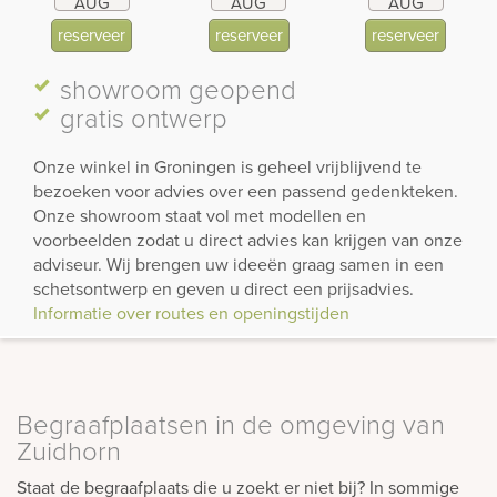
AUG
AUG
AUG
reserveer
reserveer
reserveer
showroom
geopend
gratis ontwerp
Onze winkel in Groningen is geheel vrijblijvend te
bezoeken voor advies over een passend gedenkteken.
Onze showroom staat vol met modellen en
voorbeelden zodat u direct advies kan krijgen van onze
adviseur. Wij brengen uw ideeën graag samen in een
schetsontwerp en geven u direct een prijsadvies.
Informatie over routes en openingstijden
Begraafplaatsen in de omgeving van
Zuidhorn
Staat de begraafplaats die u zoekt er niet bij? In sommige