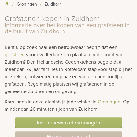
Groningen
Zuidhorn
rnen
Grafstenen kopen in Zuidhorn
sieraden
Informatie over het kopen van een grafsteen in
de buurt van Zuidhorn
Bent u op zoek naar een betrouwbaar bedrijf dat een
grafsteen
voor uw dierbare kan plaatsen in de buurt van
Zuidhorn? Den Hollandsche Gedenktekens begeleidt al
meer dan 79 jaar families in Rotterdam stap voor stap bij het
uitzoeken, ontwerpen en plaatsen van een persoonlijke
grafsteen. Regelmatig plaatsen wij grafstenen in de
gemeente Zuidhorn en omgeving.
Kom langs in onze dichtsbijzijnde winkel in
Groningen
. Op
minder dan 20 minuten rijden van Zuidhorn.
Inspiratiewinkel Groningen
Bekijk assortiment