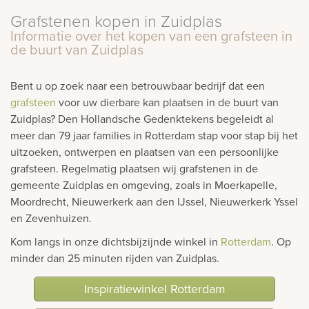
Grafstenen kopen in Zuidplas
rnen
Informatie over het kopen van een grafsteen in
de buurt van Zuidplas
sieraden
Bent u op zoek naar een betrouwbaar bedrijf dat een
grafsteen
voor uw dierbare kan plaatsen in de buurt van
Zuidplas? Den Hollandsche Gedenktekens begeleidt al
meer dan 79 jaar families in Rotterdam stap voor stap bij het
uitzoeken, ontwerpen en plaatsen van een persoonlijke
grafsteen. Regelmatig plaatsen wij grafstenen in de
gemeente Zuidplas en omgeving, zoals in Moerkapelle,
Moordrecht, Nieuwerkerk aan den IJssel, Nieuwerkerk Yssel
en Zevenhuizen.
Kom langs in onze dichtsbijzijnde winkel in
Rotterdam
. Op
minder dan 25 minuten rijden van Zuidplas.
Inspiratiewinkel Rotterdam