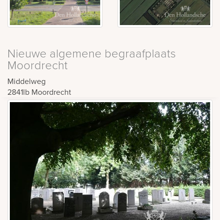
Nieuwe algemene begraafplaats
Moordrecht
Middelweg
2841lb
Moordrecht