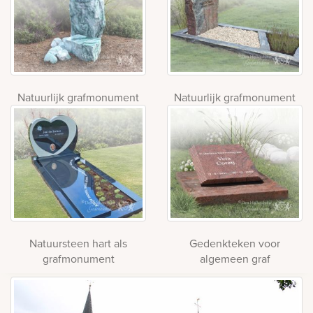
Natuurlijk grafmonument
Natuurlijk grafmonument
Natuursteen hart als
Gedenkteken voor
grafmonument
algemeen graf