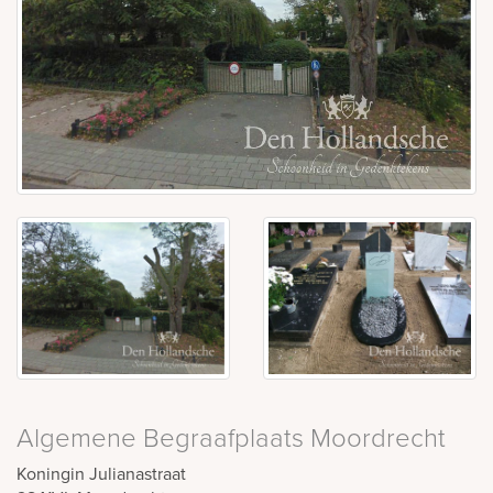
Algemene Begraafplaats Moordrecht
Koningin Julianastraat