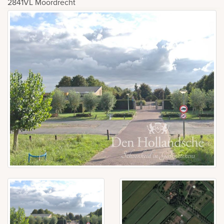
2841VL
Moordrecht