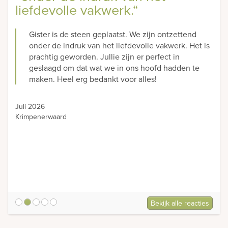
liefdevolle vakwerk.“
Gister is de steen geplaatst. We zijn ontzettend
onder de indruk van het liefdevolle vakwerk. Het is
prachtig geworden. Jullie zijn er perfect in
geslaagd om dat wat we in ons hoofd hadden te
maken. Heel erg bedankt voor alles!
Juli 2026
Krimpenerwaard
Bekijk alle reacties
5