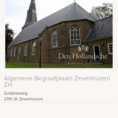
Algemene Begraafplaats Zevenhuizen
ZH
Zuidplasweg
2761 JK
Zevenhuizen