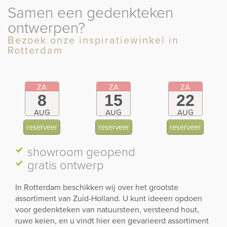
Samen een gedenkteken
ontwerpen?
Bezoek onze inspiratiewinkel in
Rotterdam
ZA
ZA
ZA
8
15
22
AUG
AUG
AUG
reserveer
reserveer
reserveer
showroom
geopend
gratis ontwerp
In Rotterdam beschikken wij over het grootste
assortiment van Zuid-Holland. U kunt ideeen opdoen
voor gedenkteken van natuursteen, versteend hout,
ruwe keien, en u vindt hier een gevarieerd assortiment