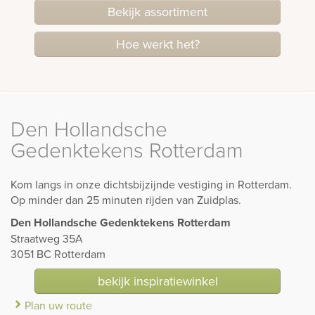
Bekijk assortiment
Hoe werkt het?
Den Hollandsche
Gedenktekens Rotterdam
Kom langs in onze dichtsbijzijnde vestiging in Rotterdam.
Op minder dan 25 minuten rijden van Zuidplas.
Den Hollandsche Gedenktekens Rotterdam
Straatweg 35A
3051 BC Rotterdam
bekijk inspiratiewinkel
Plan uw route