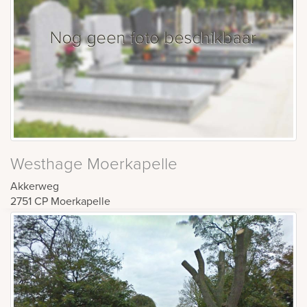
Westhage Moerkapelle
Akkerweg
2751 CP
Moerkapelle