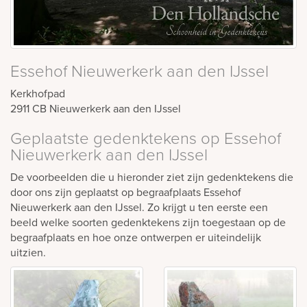
Essehof Nieuwerkerk aan den IJssel
Kerkhofpad
2911 CB
Nieuwerkerk aan den IJssel
Geplaatste gedenktekens op Essehof
Nieuwerkerk aan den IJssel
De voorbeelden die u hieronder ziet zijn gedenktekens die
door ons zijn geplaatst op begraafplaats Essehof
Nieuwerkerk aan den IJssel. Zo krijgt u ten eerste een
beeld welke soorten gedenktekens zijn toegestaan op de
begraafplaats en hoe onze ontwerpen er uiteindelijk
uitzien.