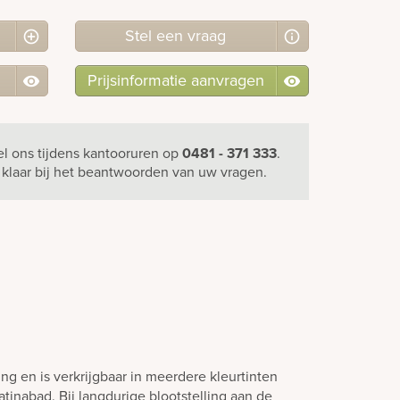
Stel
een
vraag
Prijsinformatie aanvragen
el ons
tijdens kantooruren
op
0481 - 371 333
.
u klaar bij het beantwoorden van uw vragen.
ling en is verkrijgbaar in meerdere kleurtinten
tinabad. Bij langdurige blootstelling aan de