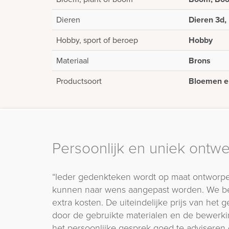
Dieren
Dieren 3d,
Hobby, sport of beroep
Hobby
Materiaal
Brons
Productsoort
Bloemen en
Persoonlijk en uniek ontw
“Ieder gedenkteken wordt op maat ontworpe
kunnen naar wens aangepast worden. We b
extra kosten. De uiteindelijke prijs van het
door de gebruikte materialen en de bewerki
het persoonlijke gesprek goed te adviseren 