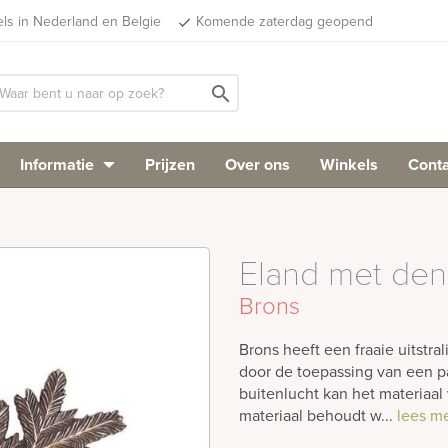
els in Nederland en Belgie
Komende zaterdag geopend
done
search
Informatie
Prijzen
Over ons
Winkels
Conta
Eland met den
Brons
Brons heeft een fraaie uitstra
door de toepassing van een pa
buitenlucht kan het materiaal 
materiaal behoudt w...
lees m