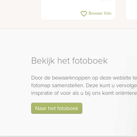
favorite_border
Bewaar foto
Bekijk het fotoboek
Door de bewaarknoppen op deze website te
fotomap samenstellen. Deze kunt u vervolgen
inspiratie of voor als u bij ons komt oriëntere
Naar het fotoboek