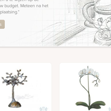
 uw budget. Meteen na het
plaatsing.”
s