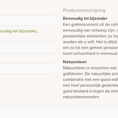
Productomschrijving
Eenvoudig tot bijzonder
Een grafmonument uit de colle
eenvoudig van ontwerp zijn, m
oudig tot bijzonder
,
persoonlijke elementen zo i
worden als u wilt. Het is alti
om zo tot een geheel persoon
toont schoonheid in eenvoud 
Natuursteen
Natuursteen is misschien wel 
grafstenen. De natuurlijke sch
combinatie met een goed est
een heel persoonlijk gedenk
goed bestand is tegen de elem
natuursteensoorten.