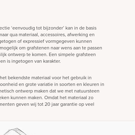
ctie ‘eenvoudig tot bijzonder’ kan in de basis
aar qua materiaal, accessoires, afwerking en
ngetogen of expressief vormgegeven kunnen
jd mogelijk om grafstenen naar wens aan te passen
lijk ontwerp te komen. Een simpele grafsteen
en is ingetogen van karakter.
het bekendste materiaal voor het gebruik in
oonheid en grote variatie in soorten en kleuren in
hetisch ontwerp maken dat we met natuursteen
teken kunnen maken. Omdat het materiaal zo
enten geven wij tot 20 jaar garantie op veel