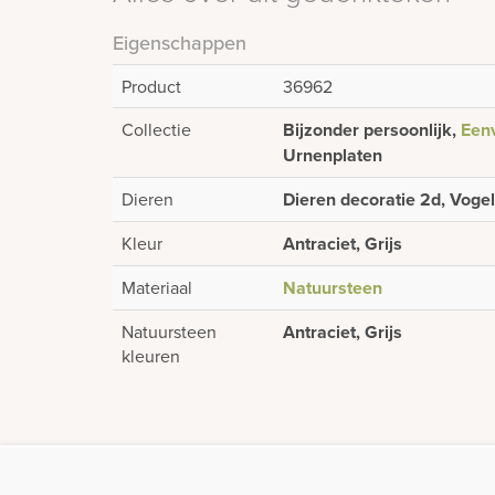
Eigenschappen
Product
36962
Collectie
Bijzonder persoonlijk,
Eenv
Urnenplaten
Dieren
Dieren decoratie 2d, Vogel
Kleur
Antraciet, Grijs
Materiaal
Natuursteen
Natuursteen
Antraciet, Grijs
kleuren