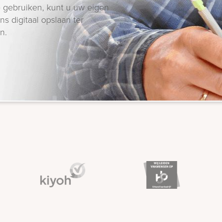
 gebruiken, kunt u uw eigen
s digitaal opslaan ter
n.