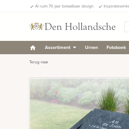
Al ruim 70 jaar betaalbaar design
Inspiratiewink
done
done
Assortiment
Urnen
Fotoboek
Terug naar