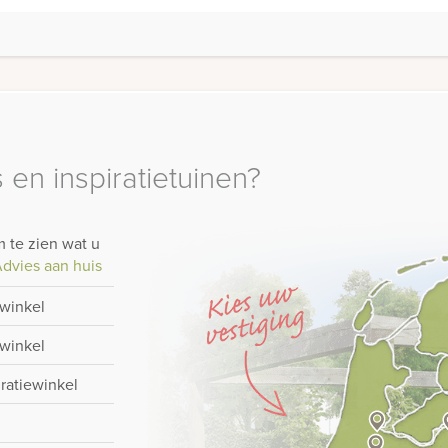
 en inspiratietuinen?
 te zien wat u
dvies aan huis
-winkel
-winkel
iratiewinkel