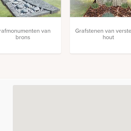
rafmonumenten van
Grafstenen van verst
brons
hout