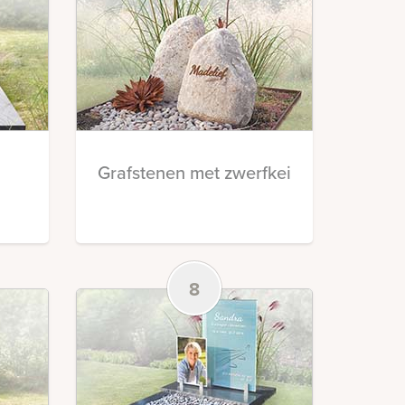
Grafstenen met zwerfkei
8