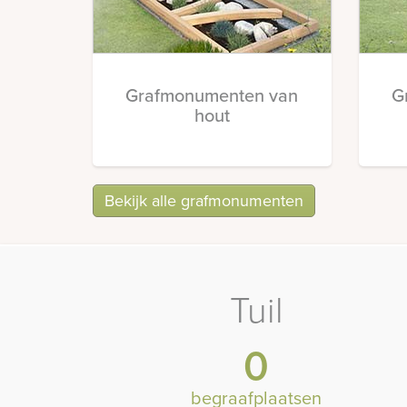
Grafmonumenten van
G
hout
Bekijk alle grafmonumenten
Tuil
0
begraafplaatsen