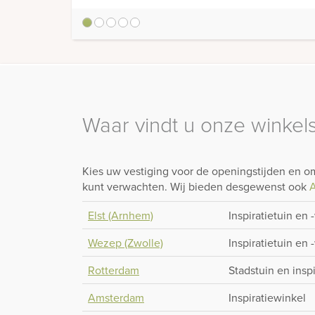
1
2
3
4
5
Waar vindt u onze winkels
Kies uw vestiging voor de openingstijden en om
kunt verwachten. Wij bieden desgewenst ook
A
Elst (Arnhem)
Inspiratietuin en 
Wezep (Zwolle)
Inspiratietuin en 
Rotterdam
Stadstuin en insp
Amsterdam
Inspiratiewinkel