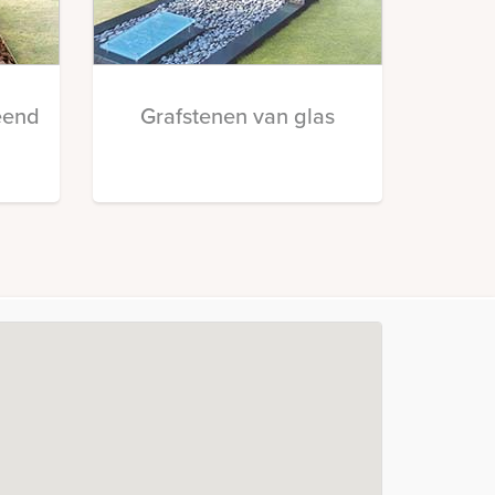
eend
Grafstenen van glas