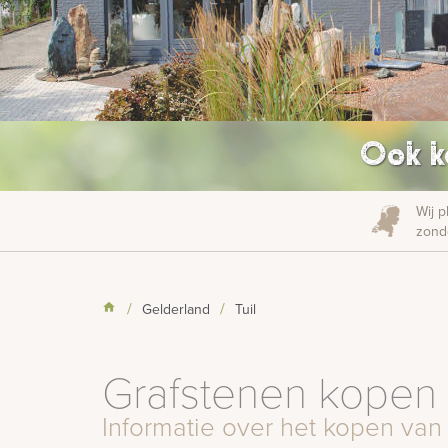
Ook k
Wij p
zonde
Gelderland
Tuil
Grafstenen kopen i
Informatie over het kopen van 