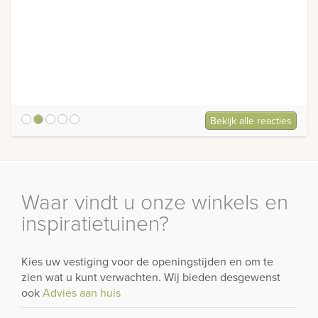
Bekijk alle reacties
5
Waar vindt u onze winkels en
inspiratietuinen?
Kies uw vestiging voor de openingstijden en om te
zien wat u kunt verwachten. Wij bieden desgewenst
ook
Advies aan huis