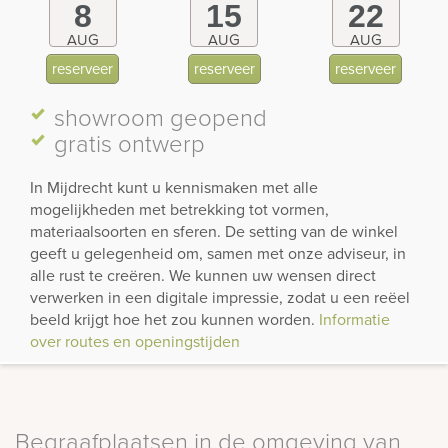
8
15
22
AUG
AUG
AUG
reserveer
reserveer
reserveer
showroom
geopend
gratis ontwerp
In Mijdrecht kunt u kennismaken met alle
mogelijkheden met betrekking tot vormen,
materiaalsoorten en sferen. De setting van de winkel
geeft u gelegenheid om, samen met onze adviseur, in
alle rust te creëren. We kunnen uw wensen direct
verwerken in een digitale impressie, zodat u een reëel
beeld krijgt hoe het zou kunnen worden.
Informatie
over routes en openingstijden
Begraafplaatsen in de omgeving van