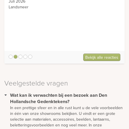
Juli 2026
Landsmeer
Bekijk alle reacties
5
Veelgestelde vragen
Wat kan ik verwachten bij een bezoek aan Den
Hollandsche Gedenktekens?
In een prettige sfeer en in alle rust kunt u de vele voorbeelden
in één van onze showrooms bekijken. U vindt er een grote
selectie aan materialen, accessoires, beelden, lantaarns,
beletteringsvoorbeelden en nog veel meer. In onze