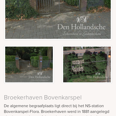
Broekerhaven Bovenkarspel
De algemene begraafplaats ligt direct bij het NS-station
Bovenkarspel-Flora. Broekerhaven werd in 1881 aangelegd