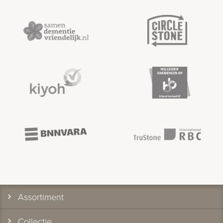
Assortiment
Collectie