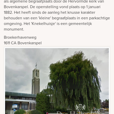
als algemene begraafplaats door de Hervormde kerk van
Bovenkarspel. De openstelling vond plaats op 1 januari
1882. Het heeft sinds de aanleg het knusse karakter
behouden van een 'kleine' begraafplaats in een parkachtige
omgeving. Het 'Knekelhuisje' is een gemeentelijk
monument.
Broekerhavenweg
1611 CA
Bovenkarspel