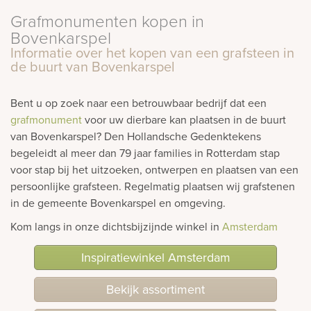
Grafmonumenten kopen in
rnen
Bovenkarspel
Informatie over het kopen van een grafsteen in
sieraden
de buurt van Bovenkarspel
Bent u op zoek naar een betrouwbaar bedrijf dat een
grafmonument
voor uw dierbare kan plaatsen in de buurt
van Bovenkarspel? Den Hollandsche Gedenktekens
begeleidt al meer dan 79 jaar families in Rotterdam stap
voor stap bij het uitzoeken, ontwerpen en plaatsen van een
persoonlijke grafsteen. Regelmatig plaatsen wij grafstenen
in de gemeente Bovenkarspel en omgeving.
Kom langs in onze dichtsbijzijnde winkel in
Amsterdam
Inspiratiewinkel Amsterdam
Bekijk assortiment