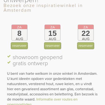
Bezoek onze inspiratiewinkel in
Amsterdam
ZA
ZA
ZA
8
15
22
AUG
AUG
AUG
reserveer
reserveer
reserveer
showroom
geopend
gratis ontwerp
U bent van harte welkom in onze winkel in Amsterdam.
U kunt ideeën opdoen voor gedenkteken met
natuursteen, versteend hout, ruwe keien, en u vindt
hier een gevarieerd assortiment aan glas, cortenstaal,
roestvrijstaal, accessoires en belettering. Een bezoek is
de moeite waard.
Informatie over routes en
openingstijden