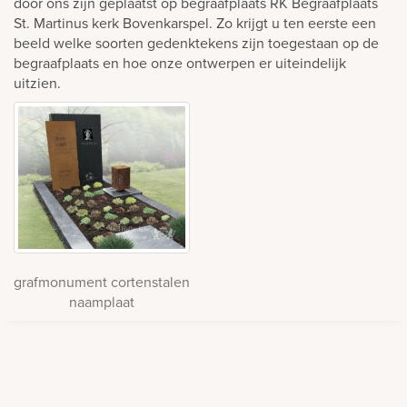
door ons zijn geplaatst op begraafplaats RK Begraafplaats
St. Martinus kerk Bovenkarspel. Zo krijgt u ten eerste een
beeld welke soorten gedenktekens zijn toegestaan op de
begraafplaats en hoe onze ontwerpen er uiteindelijk
uitzien.
grafmonument cortenstalen
naamplaat