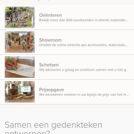
Oriënteren
Bekijk meer dan 600 voorbeelden in allerlei materialen, ontwerpen en designs opgesteld in onze inspiratietuin.
Showroom
Ontdek de ruime selectie aan accessoires, materiaalsoorten en beletteringsmogelijkheden.
Schetsen
Wij adviseren u graag en schetsen samen met u het gedenkteken dat u in gedachten heeft.
Prijsopgave
We berekenen meteen in uw bijzijn de prijs van het monument, zodat u weet waar u aan toe bent.
Samen een gedenkteken
ontwerpen?