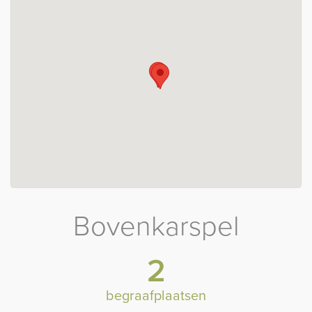
Bovenkarspel
2
begraafplaatsen