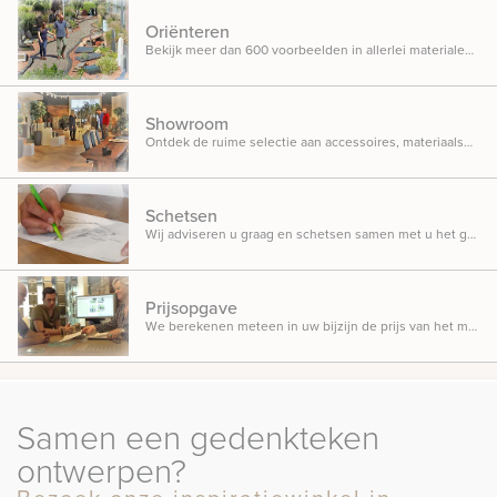
Oriënteren
Bekijk meer dan 600 voorbeelden in allerlei materialen, ontwerpen en designs opgesteld in onze inspiratietuin.
Showroom
Ontdek de ruime selectie aan accessoires, materiaalsoorten en beletteringsmogelijkheden.
Schetsen
Wij adviseren u graag en schetsen samen met u het gedenkteken dat u in gedachten heeft.
Prijsopgave
We berekenen meteen in uw bijzijn de prijs van het monument, zodat u weet waar u aan toe bent.
Samen een gedenkteken
ontwerpen?