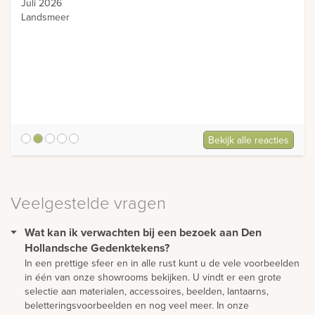
Juli 2026
Landsmeer
Bekijk alle reacties
5
Veelgestelde vragen
Wat kan ik verwachten bij een bezoek aan Den
Hollandsche Gedenktekens?
In een prettige sfeer en in alle rust kunt u de vele voorbeelden
in één van onze showrooms bekijken. U vindt er een grote
selectie aan materialen, accessoires, beelden, lantaarns,
beletteringsvoorbeelden en nog veel meer. In onze